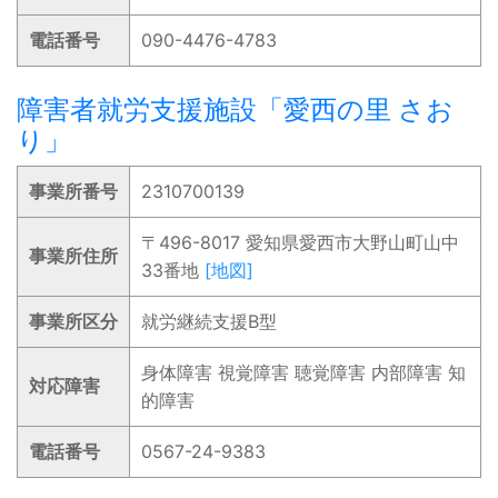
電話番号
090-4476-4783
障害者就労支援施設「愛西の里 さお
り」
事業所番号
2310700139
〒496-8017 愛知県愛西市大野山町山中
事業所住所
33番地
[地図]
事業所区分
就労継続支援B型
身体障害 視覚障害 聴覚障害 内部障害 知
対応障害
的障害
電話番号
0567-24-9383