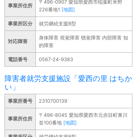
〒496-0907 愛知県愛西市稲葉町米野
事業所住所
226番地1
[地図]
事業所区分
就労継続支援B型
身体障害 視覚障害 聴覚障害 内部障害 知
対応障害
的障害
電話番号
0567-24-9383
障害者就労支援施設「愛西の里 はちか
い」
事業所番号
2310700139
〒496-8045 愛知県愛西市元赤目町東川
事業所住所
並100番地
[地図]
事業所区分
就労継続支援B型