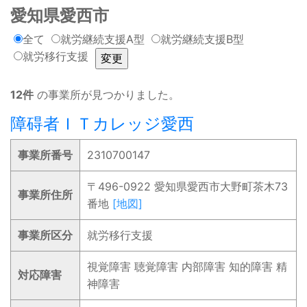
愛知県愛西市
全て
就労継続支援A型
就労継続支援B型
就労移行支援
12件
の事業所が見つかりました。
障碍者ＩＴカレッジ愛西
事業所番号
2310700147
〒496-0922 愛知県愛西市大野町茶木73
事業所住所
番地
[地図]
事業所区分
就労移行支援
視覚障害 聴覚障害 内部障害 知的障害 精
対応障害
神障害