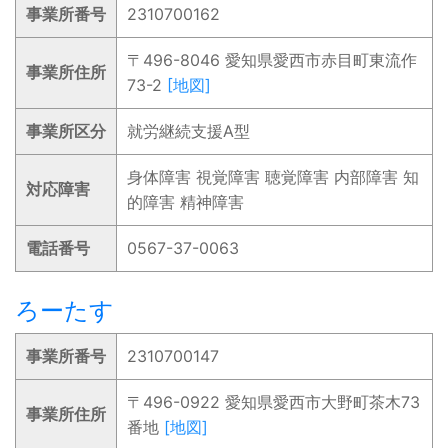
事業所番号
2310700162
〒496-8046 愛知県愛西市赤目町東流作
事業所住所
73-2
[地図]
事業所区分
就労継続支援A型
身体障害 視覚障害 聴覚障害 内部障害 知
対応障害
的障害 精神障害
電話番号
0567-37-0063
ろーたす
事業所番号
2310700147
〒496-0922 愛知県愛西市大野町茶木73
事業所住所
番地
[地図]