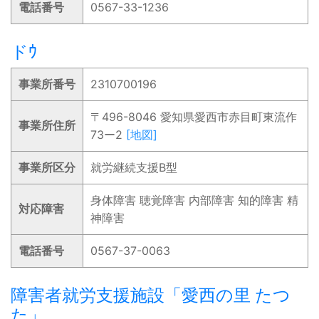
電話番号
0567-33-1236
ドｳ
事業所番号
2310700196
〒496-8046 愛知県愛西市赤目町東流作
事業所住所
73ー2
[地図]
事業所区分
就労継続支援B型
身体障害 聴覚障害 内部障害 知的障害 精
対応障害
神障害
電話番号
0567-37-0063
障害者就労支援施設「愛西の里 たつ
た」