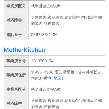
事業所区分
就労継続支援A型
身体障害 視覚障害 聴覚障害 内部障害 知
対応障害
的障害 精神障害
電話番号
0567-33-1236
MotherKitchen
事業所番号
2310700154
〒496-0908 愛知県愛西市甘村井町松ノ
事業所住所
木割87番地
[地図]
事業所区分
就労継続支援A型
身体障害 視覚障害 聴覚障害 内部障害 知
対応障害
的障害 精神障害