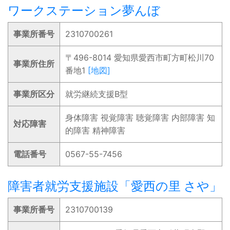
ワークステーション夢んぼ
事業所番号
2310700261
〒496-8014 愛知県愛西市町方町松川70
事業所住所
番地1
[地図]
事業所区分
就労継続支援B型
身体障害 視覚障害 聴覚障害 内部障害 知
対応障害
的障害 精神障害
電話番号
0567-55-7456
障害者就労支援施設「愛西の里 さや」
事業所番号
2310700139