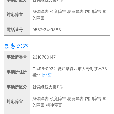
身体障害 視覚障害 聴覚障害 内部障害 知
対応障害
的障害
電話番号
0567-24-9383
まきの木
事業所番号
2310700147
〒496-0922 愛知県愛西市大野町茶木73
事業所住所
番地
[地図]
事業所区分
就労継続支援B型
身体障害 視覚障害 聴覚障害 内部障害 知
対応障害
的障害 精神障害