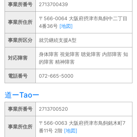
事業所番号
2713700439
〒566-0064 大阪府摂津市鳥飼中二丁目
事業所住所
4番36号
[地図]
事業所区分
就労継続支援A型
身体障害 視覚障害 聴覚障害 内部障害 知
対応障害
的障害 精神障害
電話番号
072-665-5000
道ーTaoー
事業所番号
2713700520
〒566-0063 大阪府摂津市鳥飼銘木町7
事業所住所
番11号 2階
[地図]