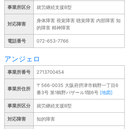
事業所区分
就労継続支援B型
身体障害 視覚障害 聴覚障害 内部障害 知
対応障害
的障害 精神障害
電話番号
072-653-7766
アンジェロ
事業所番号
2713700454
〒566-0035 大阪府摂津市鶴野一丁目6
事業所住所
番3号 第1鶴野バザール1階6号
[地図]
事業所区分
就労継続支援B型
対応障害
知的障害