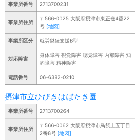
事業所番号
2713700231
〒566-0025 大阪府摂津市東正雀4番22
事業所住所
号
[地図]
事業所区分
就労継続支援B型
身体障害 視覚障害 聴覚障害 内部障害 知
対応障害
的障害 精神障害
電話番号
06-6382-0210
摂津市立ひびきはばたき園
事業所番号
2713700264
〒566-0062 大阪府摂津市鳥飼上五丁目
事業所住所
2番8号
[地図]