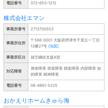
電話番号
072-653-1212
株式会社エマン
事業所番号
2713700553
〒566-0001 大阪府摂津市千里丘一丁目
事業所住所
13番27号
[地図]
事業所区分
就労継続支援A型
身体障害 視覚障害 聴覚障害 内部障害 知
対応障害
的障害 精神障害
電話番号
06-4861-5225
おかえりホームきゅら海