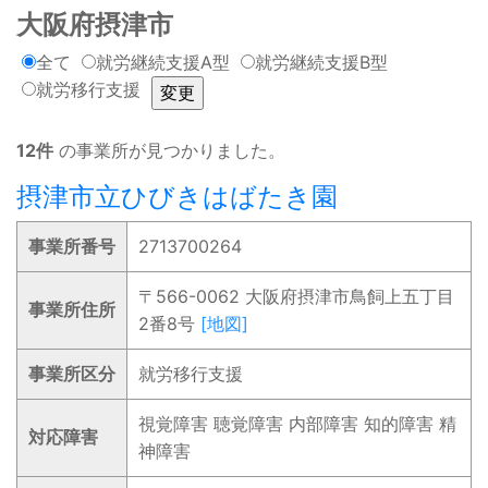
大阪府摂津市
全て
就労継続支援A型
就労継続支援B型
就労移行支援
12件
の事業所が見つかりました。
摂津市立ひびきはばたき園
事業所番号
2713700264
〒566-0062 大阪府摂津市鳥飼上五丁目
事業所住所
2番8号
[地図]
事業所区分
就労移行支援
視覚障害 聴覚障害 内部障害 知的障害 精
対応障害
神障害