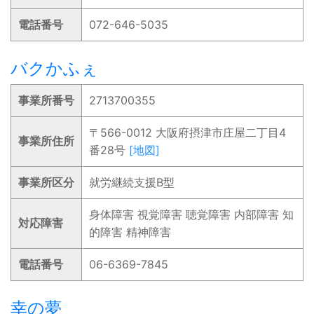
電話番号
072-646-5035
バクかふぇ
事業所番号
2713700355
〒566-0012 大阪府摂津市庄屋二丁目4
事業所住所
番28号
[地図]
事業所区分
就労継続支援B型
身体障害 視覚障害 聴覚障害 内部障害 知
対応障害
的障害 精神障害
電話番号
06-6369-7845
幸の夢