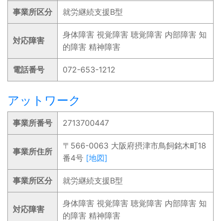
事業所区分
就労継続支援B型
身体障害 視覚障害 聴覚障害 内部障害 知
対応障害
的障害 精神障害
電話番号
072-653-1212
アットワーク
事業所番号
2713700447
〒566-0063 大阪府摂津市鳥飼銘木町18
事業所住所
番4号
[地図]
事業所区分
就労継続支援B型
身体障害 視覚障害 聴覚障害 内部障害 知
対応障害
的障害 精神障害