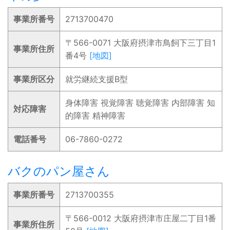
事業所番号
2713700470
〒566-0071 大阪府摂津市鳥飼下三丁目1
事業所住所
番4号
[地図]
事業所区分
就労継続支援B型
身体障害 視覚障害 聴覚障害 内部障害 知
対応障害
的障害 精神障害
電話番号
06-7860-0272
バクのパン屋さん
事業所番号
2713700355
〒566-0012 大阪府摂津市庄屋二丁目1番
事業所住所