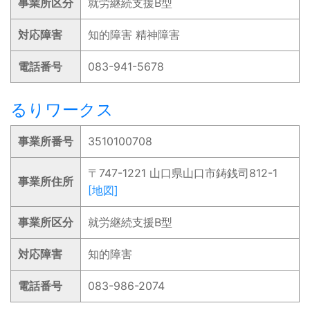
事業所区分
就労継続支援B型
対応障害
知的障害 精神障害
電話番号
083-941-5678
るりワークス
事業所番号
3510100708
〒747-1221 山口県山口市鋳銭司812-1
事業所住所
[地図]
事業所区分
就労継続支援B型
対応障害
知的障害
電話番号
083-986-2074