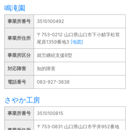
鳴滝園
事業所番号
3510100492
〒753-0212 山口県山口市下小鯖字松茸
事業所住所
尾原1359番地3
[地図]
事業所区分
就労継続支援B型
対応障害
知的障害
電話番号
083-927-3838
さやか工房
事業所番号
3510100815
〒753-0831 山口県山口市平井952番地