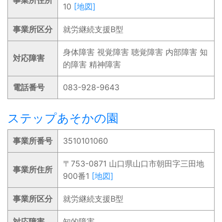
事業所住所
10
[地図]
事業所区分
就労継続支援B型
身体障害 視覚障害 聴覚障害 内部障害 知
対応障害
的障害 精神障害
電話番号
083-928-9643
ステップあそかの園
事業所番号
3510101060
〒753-0871 山口県山口市朝田字三田地
事業所住所
900番1
[地図]
事業所区分
就労継続支援B型
対応障害
知的障害