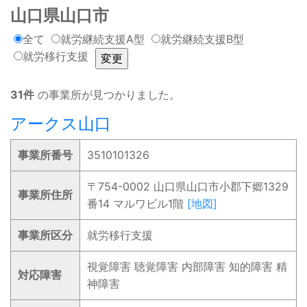
山口県山口市
全て
就労継続支援A型
就労継続支援B型
就労移行支援
31件
の事業所が見つかりました。
アークス山口
事業所番号
3510101326
〒754-0002 山口県山口市小郡下郷1329
事業所住所
番14 マルワビル1階
[地図]
事業所区分
就労移行支援
視覚障害 聴覚障害 内部障害 知的障害 精
対応障害
神障害