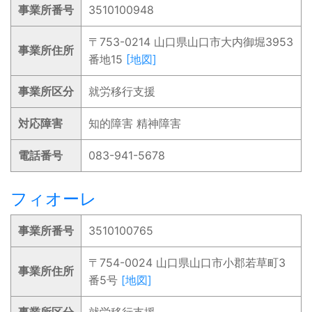
事業所番号
3510100948
〒753-0214 山口県山口市大内御堀3953
事業所住所
番地15
[地図]
事業所区分
就労移行支援
対応障害
知的障害 精神障害
電話番号
083-941-5678
フィオーレ
事業所番号
3510100765
〒754-0024 山口県山口市小郡若草町3
事業所住所
番5号
[地図]