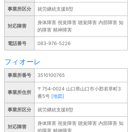
事業所区分
就労継続支援B型
身体障害 視覚障害 聴覚障害 内部障害 知
対応障害
的障害 精神障害
電話番号
083-976-5226
フィオーレ
事業所番号
3510100765
〒754-0024 山口県山口市小郡若草町3
事業所住所
番5号
[地図]
事業所区分
就労継続支援B型
身体障害 視覚障害 聴覚障害 内部障害 知
対応障害
的障害 精神障害