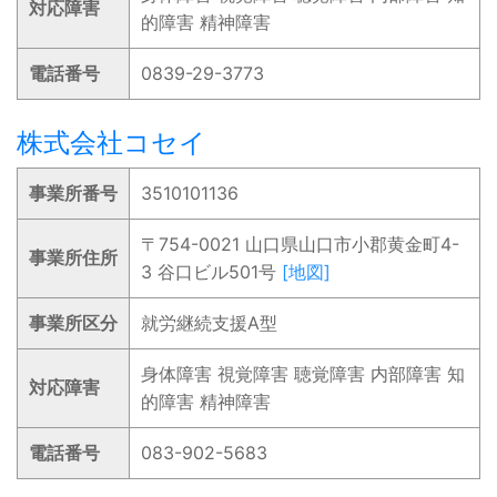
対応障害
的障害 精神障害
電話番号
0839-29-3773
株式会社コセイ
事業所番号
3510101136
〒754-0021 山口県山口市小郡黄金町4-
事業所住所
3 谷口ビル501号
[地図]
事業所区分
就労継続支援A型
身体障害 視覚障害 聴覚障害 内部障害 知
対応障害
的障害 精神障害
電話番号
083-902-5683