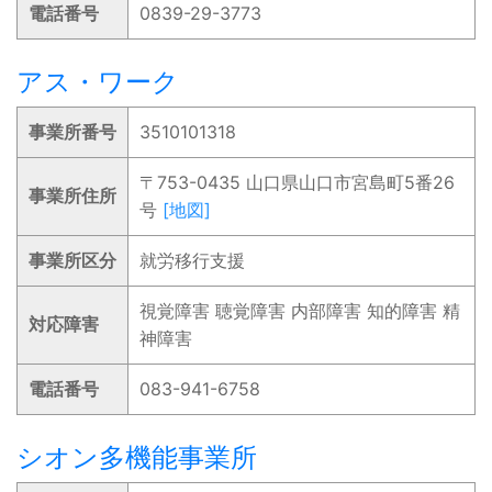
電話番号
0839-29-3773
アス・ワーク
事業所番号
3510101318
〒753-0435 山口県山口市宮島町5番26
事業所住所
号
[地図]
事業所区分
就労移行支援
視覚障害 聴覚障害 内部障害 知的障害 精
対応障害
神障害
電話番号
083-941-6758
シオン多機能事業所