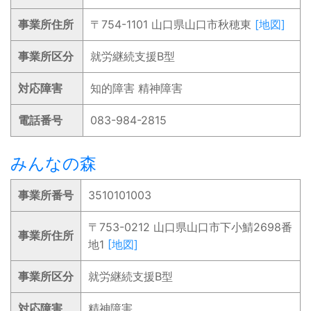
事業所住所
〒754-1101 山口県山口市秋穂東
[地図]
事業所区分
就労継続支援B型
対応障害
知的障害 精神障害
電話番号
083-984-2815
みんなの森
事業所番号
3510101003
〒753-0212 山口県山口市下小鯖2698番
事業所住所
地1
[地図]
事業所区分
就労継続支援B型
対応障害
精神障害