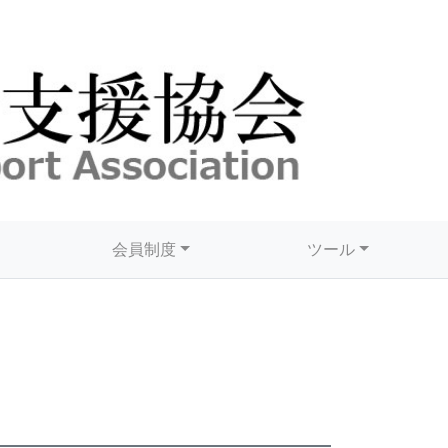
会員制度
ツール