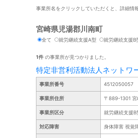
事業所名をクリックしていただくと、詳細情
宮崎県児湯郡川南町
全て
就労継続支援A型
就労継続支援B
1件
の事業所が見つかりました。
特定非営利活動法人ネットワ
事業所番号
4512050057
事業所住所
〒889-1301
事業所区分
就労継続支援B
対応障害
身体障害 視覚