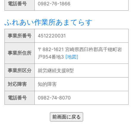
電話番号
0982-76-1866
ふれあい作業所あまてらす
事業所番号
4512220031
〒882-1621 宮崎県西臼杵郡高千穂町岩
事業所住所
戸954番地3
[地図]
事業所区分
就労継続支援B型
対応障害
知的障害
電話番号
0982-74-8070