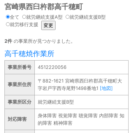
宮崎県西臼杵郡高千穂町
全て
就労継続支援A型
就労継続支援B型
就労移行支援
2件
の事業所が見つかりました。
高千穂焼作業所
事業所番号
4512220056
〒882-1621 宮崎県西臼杵郡高千穂町大
事業所住所
字岩戸字西寺尾野1498番地1
[地図]
事業所区分
就労継続支援B型
身体障害 視覚障害 聴覚障害 内部障害 知
対応障害
的障害 精神障害