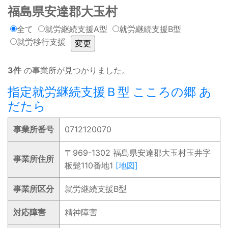
福島県安達郡大玉村
全て
就労継続支援A型
就労継続支援B型
就労移行支援
3件
の事業所が見つかりました。
指定就労継続支援Ｂ型 こころの郷 あ
だたら
事業所番号
0712120070
〒969-1302 福島県安達郡大玉村玉井字
事業所住所
板髭110番地1
[地図]
事業所区分
就労継続支援B型
対応障害
精神障害