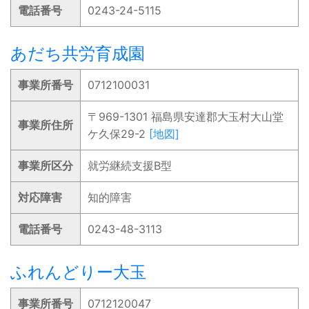
電話番号
0243-24-5115
あだち共労育成園
事業所番号
0712100031
〒969-1301 福島県安達郡大玉村大山堂
事業所住所
ケ久保29-2
[地図]
事業所区分
就労継続支援B型
対応障害
知的障害
電話番号
0243-48-3113
ふれんどりー大玉
事業所番号
0712120047