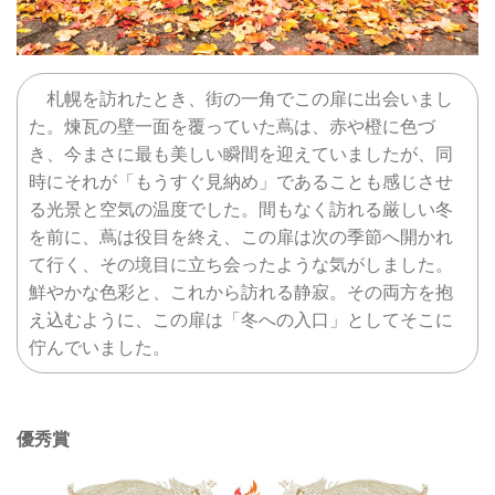
札幌を訪れたとき、街の一角でこの扉に出会いまし
た。煉瓦の壁一面を覆っていた蔦は、赤や橙に色づ
き、今まさに最も美しい瞬間を迎えていましたが、同
時にそれが「もうすぐ見納め」であることも感じさせ
る光景と空気の温度でした。間もなく訪れる厳しい冬
を前に、蔦は役目を終え、この扉は次の季節へ開かれ
て行く、その境目に立ち会ったような気がしました。
鮮やかな色彩と、これから訪れる静寂。その両方を抱
え込むように、この扉は「冬への入口」としてそこに
佇んでいました。
優秀賞