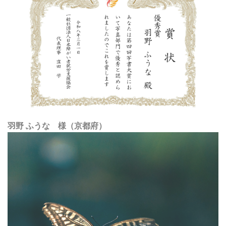
羽野 ふうな 様（京都府）