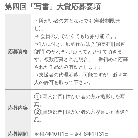
第四回「写書」大賞応募要項
・障がい者の方どなたでも(年齢制限無
し)。
→ 会員の方でなくても応募可能です。
→1人に付き、応募作品は[写真部門][書道
応募資格
部門]のそれぞれ1点までとさせて頂きま
す。複数応募された場合、一番初めに応募
された作品のみ有効とします。
→支援者の代理応募も可能ですが、必ず本
人の許可を取って下さい。
①[写真部門] 障がい者の方が撮影した写
真。
応募内容
②[書道部門] 障がい者の方が書いた書道作
品。
応募期間
令和7年10月1日～令和8年1月31日