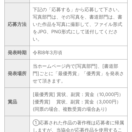
下記の「応募する」から応募して下さい。
写真部門は、その写真を、書道部門は、書
応募方法
いた作品を写真に撮影して、ファイル形式
をJPG、PNG形式にして送付してくださ
い。
発表時期
令和8年3月頃
当ホームページ内で[写真部門]、[書道部
発表場所
門]ごとに「最優秀賞」「優秀賞」を発表さ
せて頂きます。
[最優秀賞] 賞状、副賞：賞金（10,000円）
賞品
[優秀賞] 賞状、副賞：賞金（3,000円）
(同票の場合、複数受賞の場合あり)
①応募された作品の著作権は応募者に帰属
しますが、当協会が応募作品を使用するこ