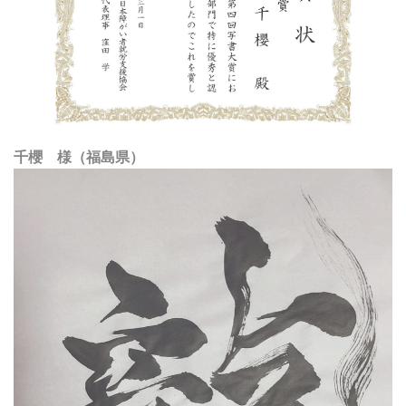
千櫻 様（福島県）