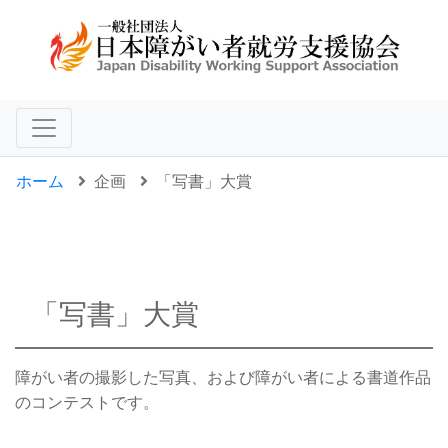
ホーム
企画
「写書」大賞
「写書」大賞
障がい者の撮影した写真、および障がい者による書道作品
のコンテストです。