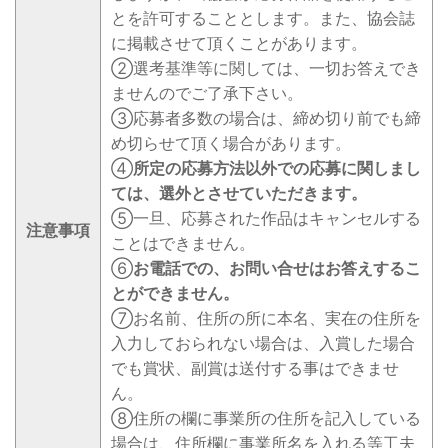
とを許可することとします。また、協会誌
に掲載させて頂くことがあります。
②選考基準等に関しては、一切お答えでき
ませんのでご了承下さい。
③応募者多数の場合は、締め切り前でも締
め切らせて頂く場合があります。
④
所定の応募方法以外での応募に関しまし
ては、選外とさせていただきます。
⑤一旦、応募された作品はキャンセルする
注意事項
ことはできません。
⑥
お電話での、お問い合せはお答えするこ
とができません。
⑦お名前、住所の所に本名、実在の住所を
入力しておられない場合は、入賞した場合
でも賞状、副賞は送付する事はできませ
ん。
⑧住所の欄に事業所の住所を記入している
場合は、住所欄に事業所名を入れる等工夫