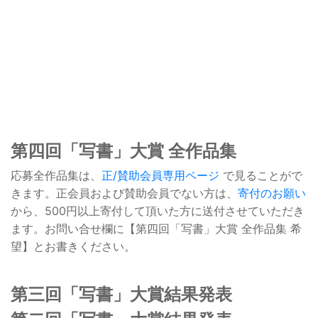
第四回「写書」大賞 全作品集
応募全作品集は、
正/賛助会員専用ページ
で見ることがで
きます。正会員および賛助会員でない方は、
寄付のお願い
から、500円以上寄付して頂いた方に送付させていただき
ます。お問い合せ欄に【第四回「写書」大賞 全作品集 希
望】とお書きください。
第三回「写書」大賞結果発表