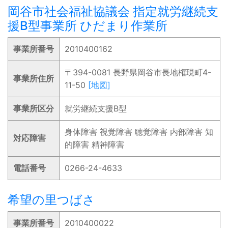
岡谷市社会福祉協議会 指定就労継続支
援B型事業所 ひだまり作業所
事業所番号
2010400162
〒394-0081 長野県岡谷市長地権現町4-
事業所住所
11-50
[地図]
事業所区分
就労継続支援B型
身体障害 視覚障害 聴覚障害 内部障害 知
対応障害
的障害 精神障害
電話番号
0266-24-4633
希望の里つばさ
事業所番号
2010400022