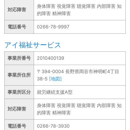
身体障害 視覚障害 聴覚障害 内部障害 知
対応障害
的障害 精神障害
電話番号
0266-78-9997
アイ福祉サービス
事業所番号
2010400139
〒394-0004 長野県岡谷市神明町4丁目
事業所住所
38-5
[地図]
事業所区分
就労継続支援A型
身体障害 視覚障害 聴覚障害 内部障害 知
対応障害
的障害 精神障害
電話番号
0266-78-3930