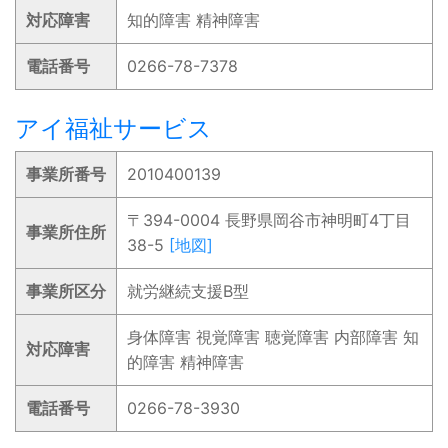
対応障害
知的障害 精神障害
電話番号
0266-78-7378
アイ福祉サービス
事業所番号
2010400139
〒394-0004 長野県岡谷市神明町4丁目
事業所住所
38-5
[地図]
事業所区分
就労継続支援B型
身体障害 視覚障害 聴覚障害 内部障害 知
対応障害
的障害 精神障害
電話番号
0266-78-3930