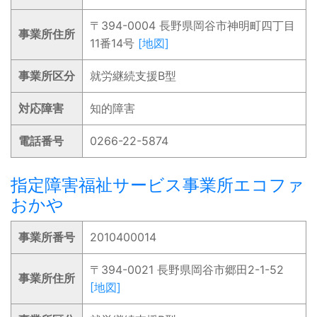
〒394-0004 長野県岡谷市神明町四丁目
事業所住所
11番14号
[地図]
事業所区分
就労継続支援B型
対応障害
知的障害
電話番号
0266-22-5874
指定障害福祉サービス事業所エコファ
おかや
事業所番号
2010400014
〒394-0021 長野県岡谷市郷田2-1-52
事業所住所
[地図]