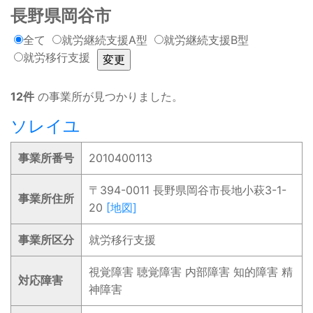
長野県岡谷市
全て
就労継続支援A型
就労継続支援B型
就労移行支援
12件
の事業所が見つかりました。
ソレイユ
事業所番号
2010400113
〒394-0011 長野県岡谷市長地小萩3-1-
事業所住所
20
[地図]
事業所区分
就労移行支援
視覚障害 聴覚障害 内部障害 知的障害 精
対応障害
神障害