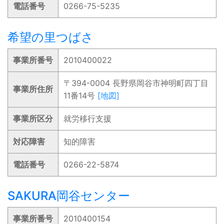
電話番号
0266-75-5235
希望の里つばさ
事業所番号
2010400022
〒394-0004 長野県岡谷市神明町四丁目
事業所住所
11番14号
[地図]
事業所区分
就労移行支援
対応障害
知的障害
電話番号
0266-22-5874
SAKURA岡谷センター
事業所番号
2010400154