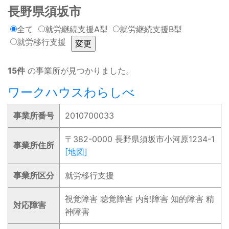
長野県須坂市
全て
就労継続支援A型
就労継続支援B型
就労移行支援
15件
の事業所が見つかりました。
ワークハウスわらしべ
事業所番号
2010700033
〒382-0000 長野県須坂市小河原1234-1
事業所住所
[地図]
事業所区分
就労移行支援
視覚障害 聴覚障害 内部障害 知的障害 精
対応障害
神障害