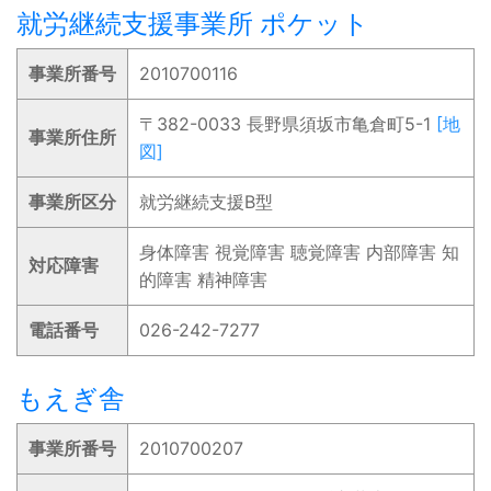
就労継続支援事業所 ポケット
事業所番号
2010700116
〒382-0033 長野県須坂市亀倉町5-1
[地
事業所住所
図]
事業所区分
就労継続支援B型
身体障害 視覚障害 聴覚障害 内部障害 知
対応障害
的障害 精神障害
電話番号
026-242-7277
もえぎ舎
事業所番号
2010700207