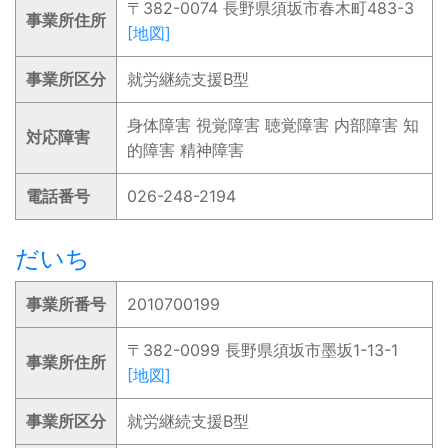
〒382-0074 長野県須坂市春木町483-3
事業所住所
[地図]
事業所区分
就労継続支援B型
身体障害 視覚障害 聴覚障害 内部障害 知
対応障害
的障害 精神障害
電話番号
026-248-2194
だいち
事業所番号
2010700199
〒382-0099 長野県須坂市墨坂1-13-1
事業所住所
[地図]
事業所区分
就労継続支援B型