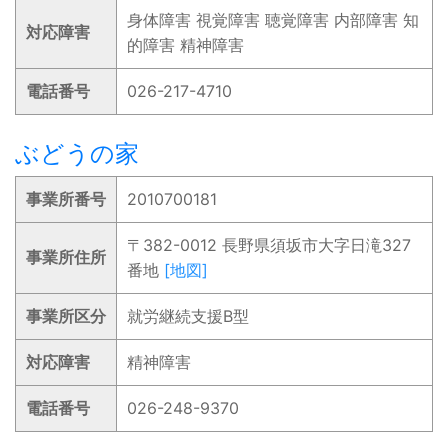
身体障害 視覚障害 聴覚障害 内部障害 知
対応障害
的障害 精神障害
電話番号
026-217-4710
ぶどうの家
事業所番号
2010700181
〒382-0012 長野県須坂市大字日滝327
事業所住所
番地
[地図]
事業所区分
就労継続支援B型
対応障害
精神障害
電話番号
026-248-9370