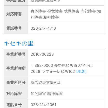
事業所区分
就労継続支援A型
身体障害 視覚障害 聴覚障害 内部障害 知
対応障害
的障害 精神障害
電話番号
026-217-4710
キセキの里
事業所番号
2010700223
〒382-0000 長野県須坂市大字小山
事業所住所
2628 ラフォーレ須坂102
[地図]
事業所区分
就労継続支援A型
対応障害
知的障害 精神障害
電話番号
026-214-2061