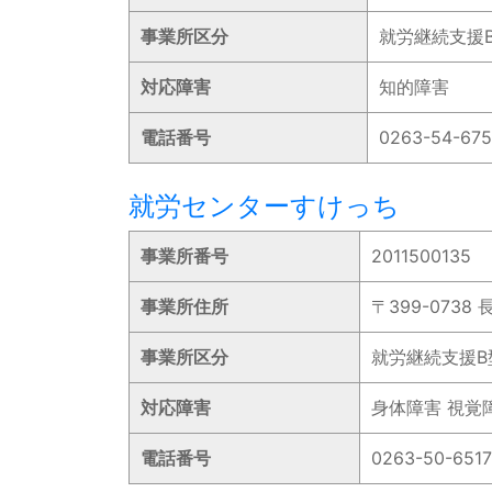
事業所区分
就労継続支援
対応障害
知的障害
電話番号
0263-54-67
就労センターすけっち
事業所番号
2011500135
事業所住所
〒399-073
事業所区分
就労継続支援B
対応障害
身体障害 視覚
電話番号
0263-50-6517