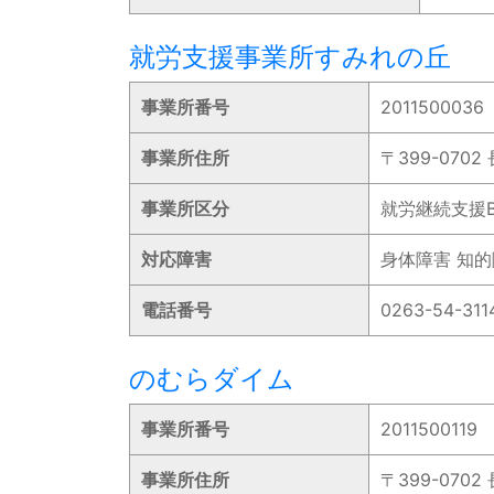
就労支援事業所すみれの丘
事業所番号
2011500036
事業所住所
〒399-070
事業所区分
就労継続支援
対応障害
身体障害 知
電話番号
0263-54-311
のむらダイム
事業所番号
2011500119
事業所住所
〒399-070