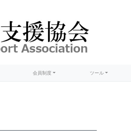
会員制度
ツール