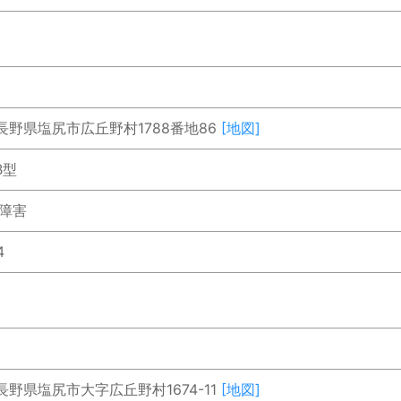
2 長野県塩尻市広丘野村1788番地86
[地図]
B型
的障害
4
2 長野県塩尻市大字広丘野村1674-11
[地図]