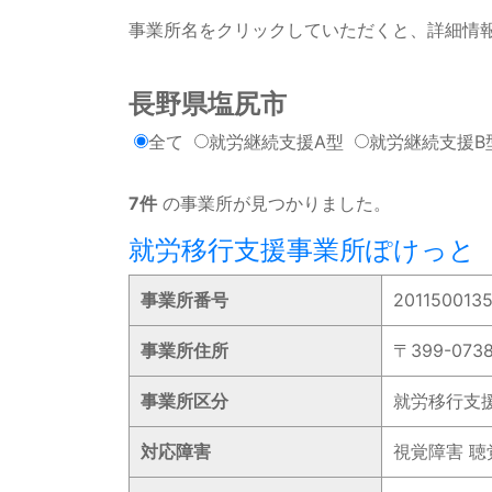
事業所名をクリックしていただくと、詳細情
長野県塩尻市
全て
就労継続支援A型
就労継続支援B
7件
の事業所が見つかりました。
就労移行支援事業所ぽけっと
事業所番号
201150013
事業所住所
〒399-07
事業所区分
就労移行支
対応障害
視覚障害 聴