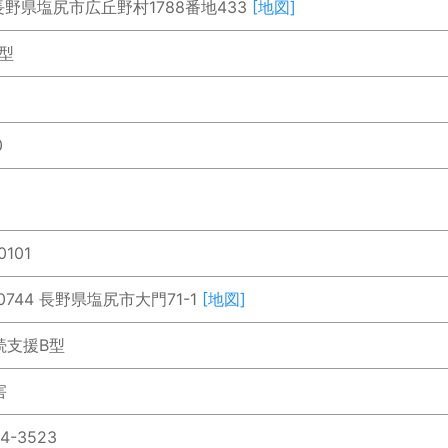
2 長野県塩尻市広丘野村1788番地433
[地図]
型
0
0101
-0744 長野県塩尻市大門71-1
[地図]
続支援B型
害
4-3523