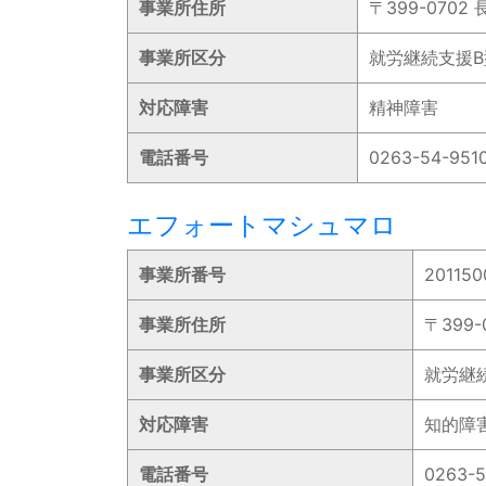
事業所住所
〒399-070
事業所区分
就労継続支援B
対応障害
精神障害
電話番号
0263-54-951
エフォートマシュマロ
事業所番号
201150
事業所住所
〒399
事業所区分
就労継
対応障害
知的障
電話番号
0263-5