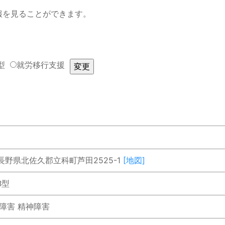
報を見ることができます。
型
就労移行支援
5 長野県北佐久郡立科町芦田2525-1
[地図]
B型
障害 精神障害