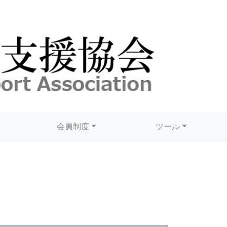
会員制度
ツール