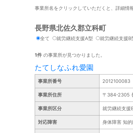
事業所名をクリックしていただくと、詳細情
長野県北佐久郡立科町
全て
就労継続支援A型
就労継続支援B
1件
の事業所が見つかりました。
たてしなふれ愛園
事業所番号
2012100083
事業所住所
〒384-230
事業所区分
就労継続支援
対応障害
身体障害 知的