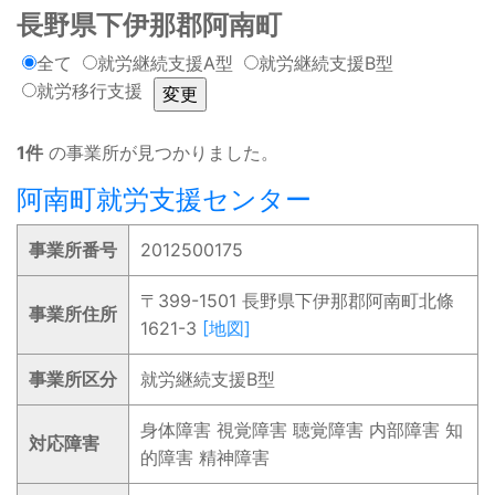
長野県下伊那郡阿南町
全て
就労継続支援A型
就労継続支援B型
就労移行支援
1件
の事業所が見つかりました。
阿南町就労支援センター
事業所番号
2012500175
〒399-1501 長野県下伊那郡阿南町北條
事業所住所
1621-3
[地図]
事業所区分
就労継続支援B型
身体障害 視覚障害 聴覚障害 内部障害 知
対応障害
的障害 精神障害