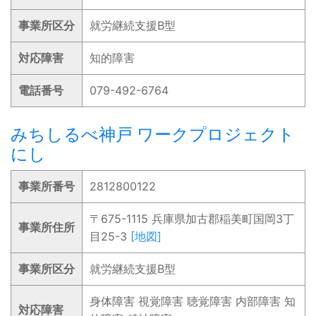
事業所区分
就労継続支援B型
対応障害
知的障害
電話番号
079-492-6764
みちしるべ神戸 ワークプロジェクト
にし
事業所番号
2812800122
〒675-1115 兵庫県加古郡稲美町国岡3丁
事業所住所
目25-3
[地図]
事業所区分
就労継続支援B型
身体障害 視覚障害 聴覚障害 内部障害 知
対応障害