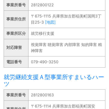
事業所番号
2812800122
〒675-1115 兵庫県加古郡稲美町国岡3丁
事業所住所
目25-3
[地図]
事業所区分
就労移行支援
視覚障害 聴覚障害 内部障害 知的障害 精
対応障害
神障害
電話番号
079-490-3250
就労継続支援Ａ型事業所すまいるハー
ツ
事業所番号
2812800163
〒675-1114 兵庫県加古郡稲美町国安