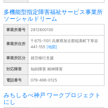
多機能型指定障害福祉サービス事業所
ソーシャルドリーム
事業所番号
2812800130
〒675-1101 兵庫県加古郡稲美町下草谷
事業所住所
441-155
[地図]
事業所区分
就労移行支援
対応障害
知的障害 精神障害
電話番号
079-496-0125
みちしるべ神戸 ワークプロジェクト
にし