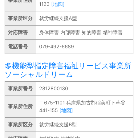
事業所住所
1123
[地図]
事業所区分
就労継続支援A型
対応障害
身体障害 内部障害 知的障害 精神障害
電話番号
079-492-6689
多機能型指定障害福祉サービス事業所
ソーシャルドリーム
事業所番号
2812800130
〒675-1101 兵庫県加古郡稲美町下草谷
事業所住所
441-155
[地図]
事業所区分
就労継続支援B型