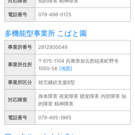
対応障害
知的障害 精神障害
電話番号
079-496-0125
多機能型事業所 こばと園
事業所番号
2812800049
〒675-1104 兵庫県加古郡稲美町野寺
事業所住所
1050-56
[地図]
事業所区分
就労継続支援B型
身体障害 視覚障害 聴覚障害 内部障害 知
対応障害
的障害 精神障害
電話番号
079-495-1965