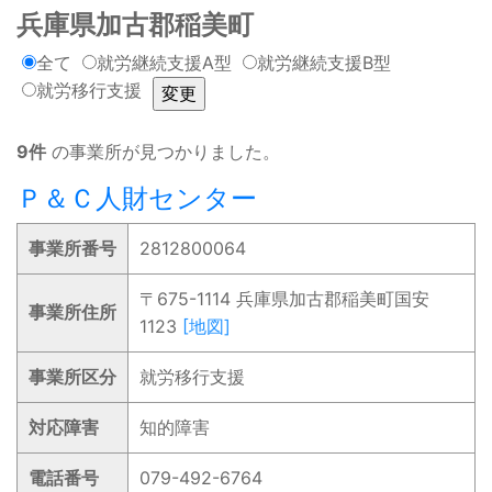
兵庫県加古郡稲美町
全て
就労継続支援A型
就労継続支援B型
就労移行支援
9件
の事業所が見つかりました。
Ｐ＆Ｃ人財センター
事業所番号
2812800064
〒675-1114 兵庫県加古郡稲美町国安
事業所住所
1123
[地図]
事業所区分
就労移行支援
対応障害
知的障害
電話番号
079-492-6764