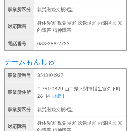
事業所区分
就労継続支援B型
身体障害 視覚障害 聴覚障害 内部障害 知
対応障害
的障害 精神障害
電話番号
083-256-2733
チームもんじゅ
事業所番号
3513101927
〒751-0829 山口県下関市幡生宮の下町
事業所住所
28-14
[地図]
事業所区分
就労継続支援B型
身体障害 視覚障害 聴覚障害 内部障害 知
対応障害
的障害 精神障害