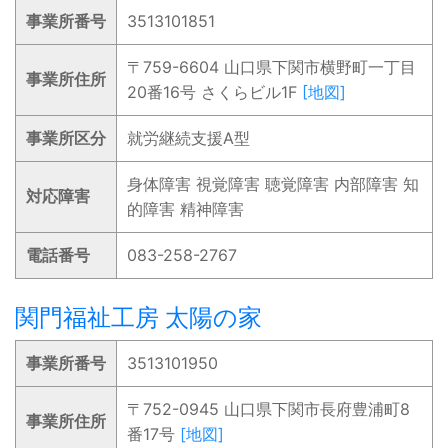
事業所番号
3513101851
〒759-6604 山口県下関市横野町一丁目
事業所住所
20番16号 さくらビル1F
[地図]
事業所区分
就労継続支援A型
身体障害 視覚障害 聴覚障害 内部障害 知
対応障害
的障害 精神障害
電話番号
083-258-2767
関門福祉工房 太陽の家
事業所番号
3513101950
〒752-0945 山口県下関市長府豊浦町8
事業所住所
番17号
[地図]