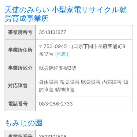
天使のみらい 小型家電リサイクル就
労育成事業所
事業所番号
3513101877
〒752-0945 山口県下関市長府豊浦町8
事業所住所
番17号
[地図]
事業所区分
就労継続支援B型
身体障害 視覚障害 聴覚障害 内部障害 知
対応障害
的障害 精神障害
電話番号
083-256-2733
もみじの園
事業所番号
3513101596