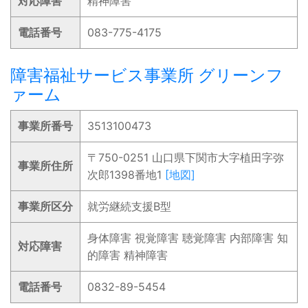
対応障害
精神障害
電話番号
083-775-4175
障害福祉サービス事業所 グリーンフ
ァーム
事業所番号
3513100473
〒750-0251 山口県下関市大字植田字弥
事業所住所
次郎1398番地1
[地図]
事業所区分
就労継続支援B型
身体障害 視覚障害 聴覚障害 内部障害 知
対応障害
的障害 精神障害
電話番号
0832-89-5454