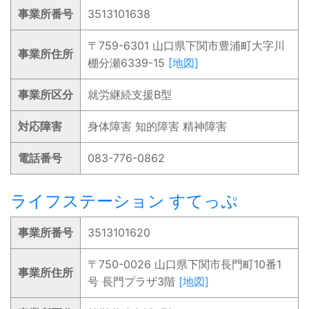
事業所番号
3513101638
〒759-6301 山口県下関市豊浦町大字川
事業所住所
棚分瀬6339-15
[地図]
事業所区分
就労継続支援B型
対応障害
身体障害 知的障害 精神障害
電話番号
083-776-0862
ライフステーション すてっぷ
事業所番号
3513101620
〒750-0026 山口県下関市長門町10番1
事業所住所
号 長門プラザ3階
[地図]