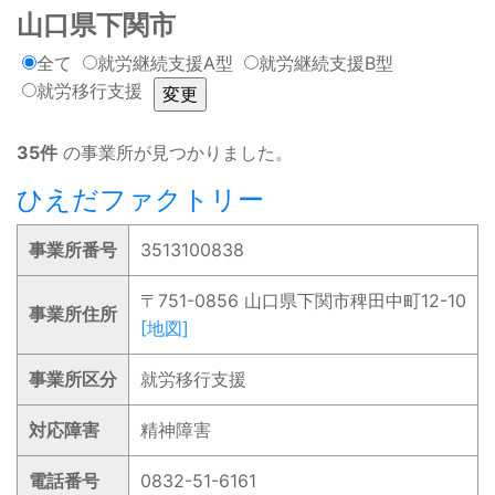
山口県下関市
全て
就労継続支援A型
就労継続支援B型
就労移行支援
35件
の事業所が見つかりました。
ひえだファクトリー
事業所番号
3513100838
〒751-0856 山口県下関市稗田中町12-10
事業所住所
[地図]
事業所区分
就労移行支援
対応障害
精神障害
電話番号
0832-51-6161