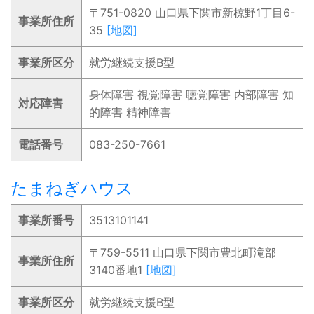
〒751-0820 山口県下関市新椋野1丁目6-
事業所住所
35
[地図]
事業所区分
就労継続支援B型
身体障害 視覚障害 聴覚障害 内部障害 知
対応障害
的障害 精神障害
電話番号
083-250-7661
たまねぎハウス
事業所番号
3513101141
〒759-5511 山口県下関市豊北町滝部
事業所住所
3140番地1
[地図]
事業所区分
就労継続支援B型