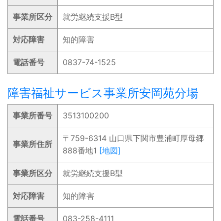
事業所区分
就労継続支援B型
対応障害
知的障害
電話番号
0837-74-1525
障害福祉サービス事業所安岡苑分場
事業所番号
3513100200
〒759-6314 山口県下関市豊浦町厚母郷
事業所住所
888番地1
[地図]
事業所区分
就労継続支援B型
対応障害
知的障害
電話番号
083-258-4111