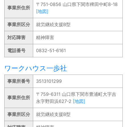
〒751-0856 山口県下関市稗田中町8-18
事業所住所
[地図]
事業所区分
就労継続支援B型
対応障害
精神障害
電話番号
0832-51-6161
ワークハウス一歩社
事業所番号
3513101299
〒759-6311 山口県下関市豊浦町大字吉
事業所住所
永字野田浜627-2
[地図]
事業所区分
就労継続支援B型