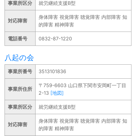
事業所区分
就労継続支援B型
身体障害 視覚障害 聴覚障害 内部障害 知
対応障害
的障害 精神障害
電話番号
0832-87-1220
八起の会
事業所番号
3513101836
〒759-6603 山口県下関市安岡町一丁目
事業所住所
2-13
[地図]
事業所区分
就労継続支援B型
身体障害 視覚障害 聴覚障害 内部障害 知
対応障害
的障害 精神障害