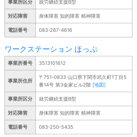
事業所区分
就労継続支援B型
対応障害
身体障害 知的障害 精神障害
電話番号
083-287-4616
ワークステーション ほっぷ
事業所番号
3513101612
〒751-0833 山口県下関市武久町1丁目5
事業所住所
番14号 第3金家ビル2階
[地図]
事業所区分
就労継続支援B型
対応障害
身体障害 知的障害 精神障害
電話番号
083-250-5435