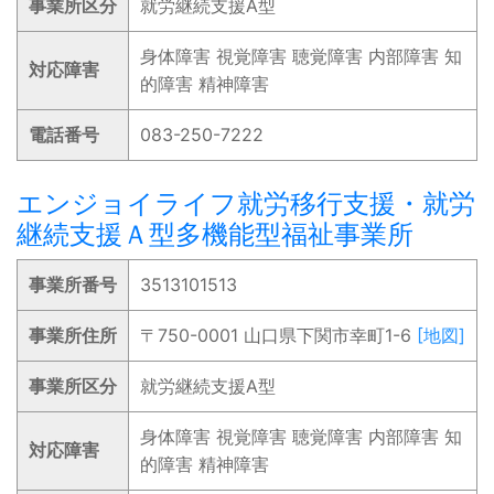
事業所区分
就労継続支援A型
身体障害 視覚障害 聴覚障害 内部障害 知
対応障害
的障害 精神障害
電話番号
083-250-7222
エンジョイライフ就労移行支援・就労
継続支援Ａ型多機能型福祉事業所
事業所番号
3513101513
事業所住所
〒750-0001 山口県下関市幸町1-6
[地図]
事業所区分
就労継続支援A型
身体障害 視覚障害 聴覚障害 内部障害 知
対応障害
的障害 精神障害