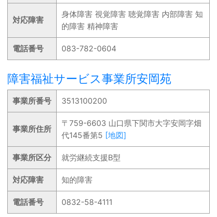
身体障害 視覚障害 聴覚障害 内部障害 知
対応障害
的障害 精神障害
電話番号
083-782-0604
障害福祉サービス事業所安岡苑
事業所番号
3513100200
〒759-6603 山口県下関市大字安岡字畑
事業所住所
代145番第5
[地図]
事業所区分
就労継続支援B型
対応障害
知的障害
電話番号
0832-58-4111