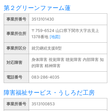
第２グリーンファーム蓮
事業所番号
3513101430
〒759-6524 山口県下関市大字吉見上
事業所住所
1378番地
[地図]
事業所区分
就労継続支援B型
身体障害 視覚障害 聴覚障害 内部障害 知
対応障害
的障害 精神障害
電話番号
083-286-4035
障害福祉サービス・うしろだ工房
事業所番号
3513100853