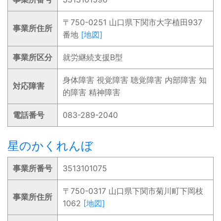
〒750-0251 山口県下関市大字植田937
事業所住所
番地
[地図]
事業所区分
就労継続支援B型
身体障害 視覚障害 聴覚障害 内部障害 知
対応障害
的障害 精神障害
電話番号
083-289-2040
星のかくれんぼ
事業所番号
3513101075
〒750-0317 山口県下関市菊川町下岡枝
事業所住所
1062
[地図]