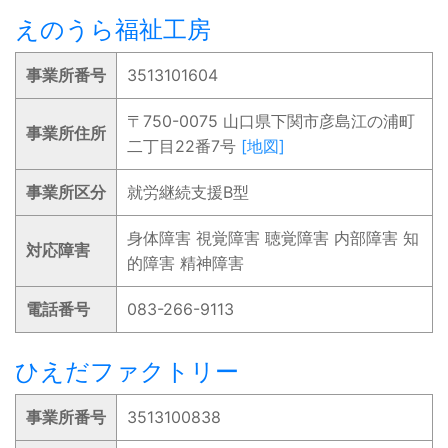
えのうら福祉工房
事業所番号
3513101604
〒750-0075 山口県下関市彦島江の浦町
事業所住所
二丁目22番7号
[地図]
事業所区分
就労継続支援B型
身体障害 視覚障害 聴覚障害 内部障害 知
対応障害
的障害 精神障害
電話番号
083-266-9113
ひえだファクトリー
事業所番号
3513100838