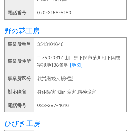
電話番号
070-3156-5160
野の花工房
事業所番号
3513101646
〒750-0317 山口県下関市菊川町下岡枝
事業所住所
字後地188番地
[地図]
事業所区分
就労継続支援B型
対応障害
身体障害 知的障害 精神障害
電話番号
083-287-4616
ひびき工房