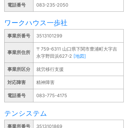
電話番号
083-235-2050
ワークハウス一歩社
事業所番号
3513101299
〒759-6311 山口県下関市豊浦町大字吉
事業所住所
永字野田浜627-2
[地図]
事業所区分
就労移行支援
対応障害
精神障害
電話番号
083-775-4175
テンシステム
事業所番号
3513101869