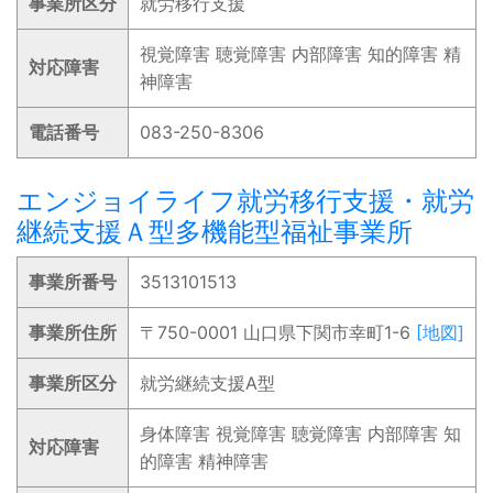
事業所区分
就労移行支援
視覚障害 聴覚障害 内部障害 知的障害 精
対応障害
神障害
電話番号
083-250-8306
エンジョイライフ就労移行支援・就労
継続支援Ａ型多機能型福祉事業所
事業所番号
3513101513
事業所住所
〒750-0001 山口県下関市幸町1-6
[地図]
事業所区分
就労継続支援A型
身体障害 視覚障害 聴覚障害 内部障害 知
対応障害
的障害 精神障害