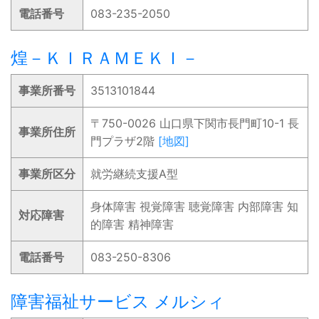
電話番号
083-235-2050
煌－ＫＩＲＡＭＥＫＩ－
事業所番号
3513101844
〒750-0026 山口県下関市長門町10-1 長
事業所住所
門プラザ2階
[地図]
事業所区分
就労継続支援A型
身体障害 視覚障害 聴覚障害 内部障害 知
対応障害
的障害 精神障害
電話番号
083-250-8306
障害福祉サービス メルシィ