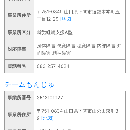
〒751-0849 山口県下関市綾羅木本町五
事業所住所
丁目12-29
[地図]
事業所区分
就労継続支援A型
身体障害 視覚障害 聴覚障害 内部障害 知
対応障害
的障害 精神障害
電話番号
083-257-4024
チームもんじゅ
事業所番号
3513101927
〒751-0834 山口県下関市山の田東町3-
事業所住所
9
[地図]