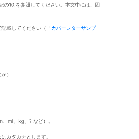
の10.を参照してください。本文中には、固
）で記載してください（「
カバーレターサンプ
のか）
ml、kg、? など）。
ればカタカナとします。