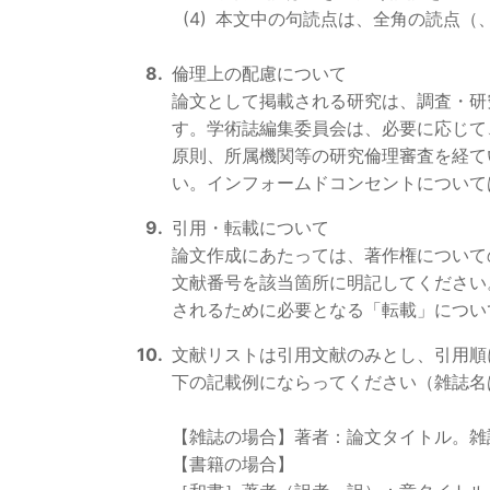
本文中の句読点は、全角の読点（
倫理上の配慮について
論文として掲載される研究は、調査・研
す。学術誌編集委員会は、必要に応じて
原則、所属機関等の研究倫理審査を経て
い。インフォームドコンセントについて
引用・転載について
論文作成にあたっては、著作権について
文献番号を該当箇所に明記してください
されるために必要となる「転載」につい
文献リストは引用文献のみとし、引用順に配
下の記載例にならってください（雑誌名
【雑誌の場合】著者：論文タイトル。雑
【書籍の場合】