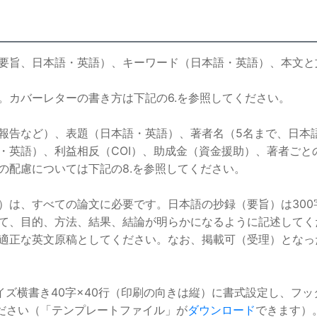
要旨、日本語・英語）、キーワード（日本語・英語）、本文と
。カバーレターの書き方は下記の6.を参照してください。
報告など）、表題（日本語・英語）、著者名（5名まで、日本
・英語）、利益相反（COI）、助成金（資金援助）、著者ごと
の配慮については下記の8.を参照してください。
は、すべての論文に必要です。日本語の抄録（要旨）は300字
て、目的、方法、結果、結論が明らかになるように記述してく
適正な英文原稿としてください。なお、掲載可（受理）となっ
4サイズ横書き40字×40行（印刷の向きは縦）に書式設定し、
てください（「テンプレートファイル」が
ダウンロード
できます）