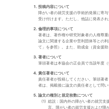
投稿内容について
障がい者の就労支援の学術的発展に寄与
受け付けます。ただし、他誌に発表され
倫理的事項について
著者は、著作権や研究対象者の人権尊重
論文に関連する企業や営利団体等との利
て」を参照）。また、助成金（資金援助
著者について
筆頭著者は本協会の正会員で当該年度（
責任著者について
責任著者が投稿してください。筆頭著者
者は、掲載後に論文の責任者として問い
論文の種別と規定枚数について
総説：国内外の障がい者の就労支
言。障がい者の就労支援および障