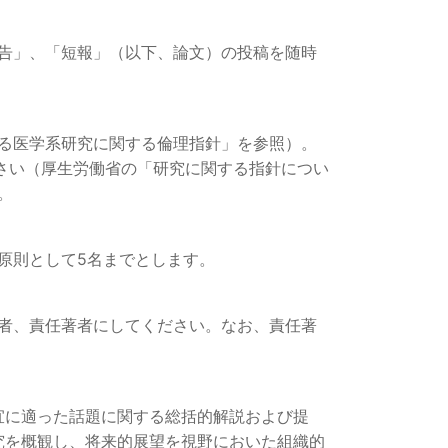
告」、「短報」（以下、論文）の投稿を随時
る医学系研究に関する倫理指針」を参照）。
さい（厚生労働省の「研究に関する指針につい
。
原則として5名までとします。
者、責任著者にしてください。なお、責任著
宜に適った話題に関する総括的解説および提
究を概観し、将来的展望を視野においた組織的