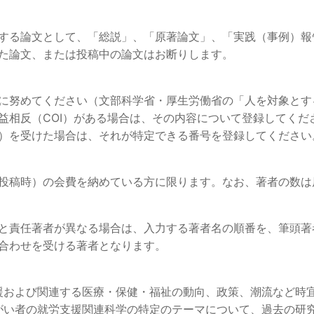
する論文として、「総説」、「原著論文」、「実践（事例）報
た論文、または投稿中の論文はお断りします。
に努めてください（文部科学省・厚生労働省の「人を対象とす
益相反（COI）がある場合は、その内容について登録してくだ
）を受けた場合は、それが特定できる番号を登録してください
投稿時）の会費を納めている方に限ります。なお、著者の数は
と責任著者が異なる場合は、入力する著者名の順番を、筆頭著
合わせを受ける著者となります。
援および関連する医療・保健・福祉の動向、政策、潮流など時
がい者の就労支援関連科学の特定のテーマについて、過去の研