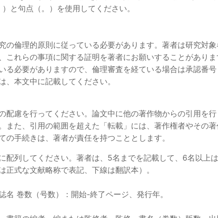
、）と句点（。）を使用してください。
究の倫理的原則に従っている必要があります。著者は研究対象
、これらの事項に関する証明を著者にお願いすることがありま
いる必要がありますので、倫理審査を経ている場合は承認番号
は、本文中に記載してください。
の配慮を行ってください。論文中に他の著作物からの引用を行
。また、引用の範囲を超えた「転載」には、著作権者やその著
ての手続きは、著者が責任を持つこととします。
列してください。著者は、5名までを記載して、6名以上は“、他”
は正式な文献略称で表記、下線は翻訳本）。
誌名 巻数（号数）：開始-終了ページ、発行年。