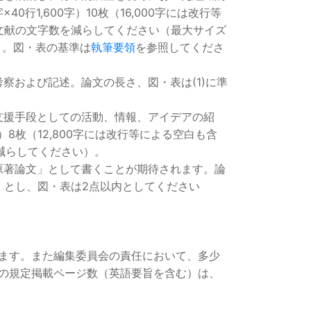
1,600字）10枚（16,000字には改行等
文献の文字数を減らしてください（最大サイズ
る）。図・表の基準は
執筆要領
を参照してくださ
察および記述。論文の長さ、図・表は(1)に準
支援手段としての活動、情報、アイデアの紹
）8枚（12,800字には改行等による空白も含
減らしてください）。
原著論文」として書くことが期待されます。論
 字）とし、図・表は2点以内としてください
ます。また編集委員会の責任において、多少
の規定掲載ページ数（英語要旨を含む）は、