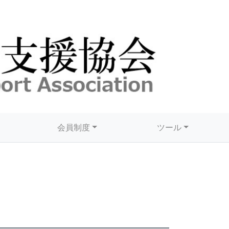
会員制度
ツール