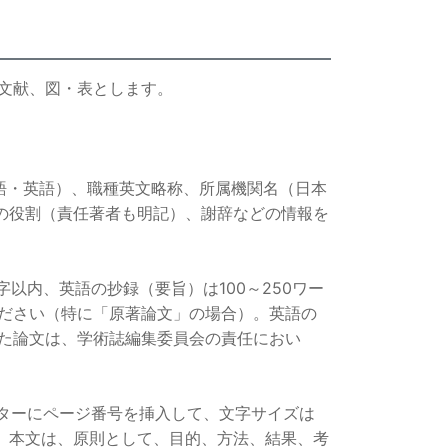
文献、図・表とします。
語・英語）、職種英文略称、所属機関名（日本
の役割（責任著者も明記）、謝辞などの情報を
以内、英語の抄録（要旨）は100～250ワー
ださい（特に「原著論文」の場合）。英語の
た論文は、学術誌編集委員会の責任におい
フッターにページ番号を挿入して、文字サイズは
。本文は、原則として、目的、方法、結果、考