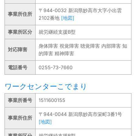
〒944-0032 新潟県妙高市大字小出雲
事業所住所
2102番地
[地図]
事業所区分
就労継続支援B型
身体障害 視覚障害 聴覚障害 内部障害 知
対応障害
的障害 精神障害
電話番号
0255-73-7660
ワークセンターこでまり
事業所番号
1511600155
〒944-0044 新潟県妙高市栄町3番1号
事業所住所
[地図]
事業所区分
就労継続支援B型