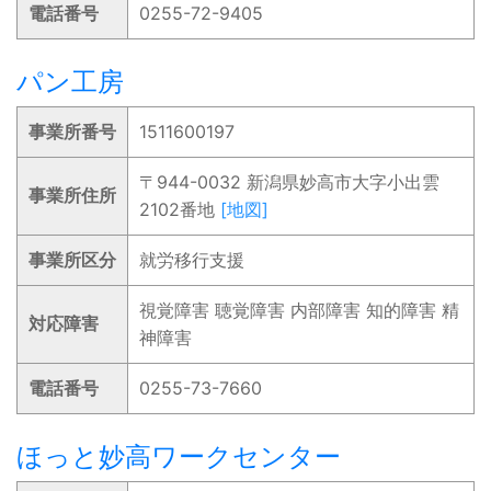
電話番号
0255-72-9405
パン工房
事業所番号
1511600197
〒944-0032 新潟県妙高市大字小出雲
事業所住所
2102番地
[地図]
事業所区分
就労移行支援
視覚障害 聴覚障害 内部障害 知的障害 精
対応障害
神障害
電話番号
0255-73-7660
ほっと妙高ワークセンター