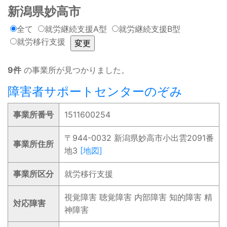
新潟県妙高市
全て
就労継続支援A型
就労継続支援B型
就労移行支援
9件
の事業所が見つかりました。
障害者サポートセンターのぞみ
事業所番号
1511600254
〒944-0032 新潟県妙高市小出雲2091番
事業所住所
地3
[地図]
事業所区分
就労移行支援
視覚障害 聴覚障害 内部障害 知的障害 精
対応障害
神障害