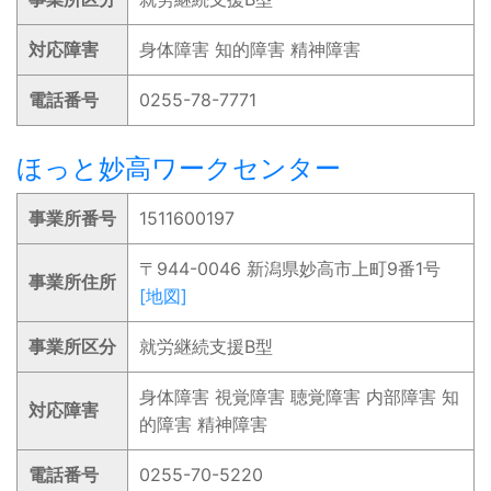
対応障害
身体障害 知的障害 精神障害
電話番号
0255-78-7771
ほっと妙高ワークセンター
事業所番号
1511600197
〒944-0046 新潟県妙高市上町9番1号
事業所住所
[地図]
事業所区分
就労継続支援B型
身体障害 視覚障害 聴覚障害 内部障害 知
対応障害
的障害 精神障害
電話番号
0255-70-5220