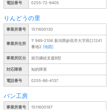
電話番号
0255-72-9405
りんどうの里
事業所番号
1511600130
〒949-2106 新潟県妙高市大字田口1241
事業所住所
番地2
[地図]
事業所区分
就労継続支援B型
対応障害
知的障害
電話番号
0255-86-4137
パン工房
事業所番号
1511600197