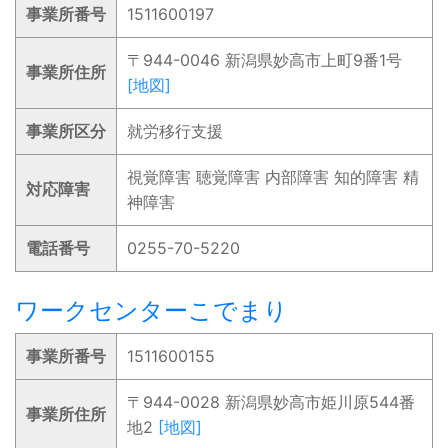
事業所番号
1511600197
〒944-0046 新潟県妙高市上町9番1号
事業所住所
[地図]
事業所区分
就労移行支援
視覚障害 聴覚障害 内部障害 知的障害 精
対応障害
神障害
電話番号
0255-70-5220
ワークセンターこでまり
事業所番号
1511600155
〒944-0028 新潟県妙高市姫川原544番
事業所住所
地2
[地図]