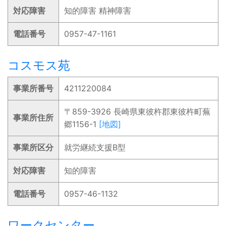
対応障害
知的障害 精神障害
電話番号
0957-47-1161
コスモス苑
事業所番号
4211220084
〒859-3926 長崎県東彼杵郡東彼杵町蕪
事業所住所
郷1156-1
[地図]
事業所区分
就労継続支援B型
対応障害
知的障害
電話番号
0957-46-1132
ワークセンター