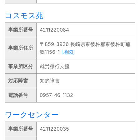
コスモス苑
事業所番号
4211220084
〒859-3926 長崎県東彼杵郡東彼杵町蕪
事業所住所
郷1156-1
[地図]
事業所区分
就労移行支援
対応障害
知的障害
電話番号
0957-46-1132
ワークセンター
事業所番号
4211220035