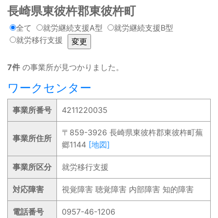
長崎県東彼杵郡東彼杵町
全て
就労継続支援A型
就労継続支援B型
就労移行支援
7件
の事業所が見つかりました。
ワークセンター
事業所番号
4211220035
〒859-3926 長崎県東彼杵郡東彼杵町蕪
事業所住所
郷1144
[地図]
事業所区分
就労移行支援
対応障害
視覚障害 聴覚障害 内部障害 知的障害
電話番号
0957-46-1206