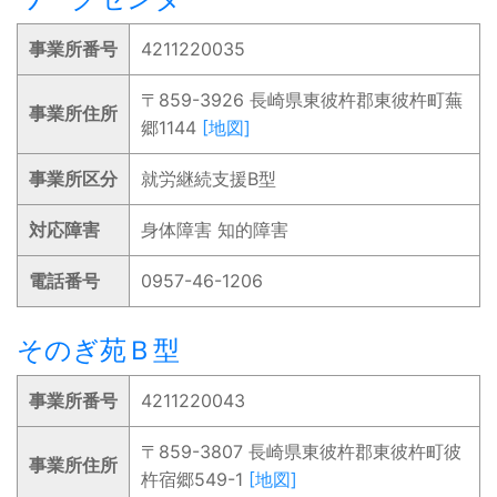
事業所番号
4211220035
〒859-3926 長崎県東彼杵郡東彼杵町蕪
事業所住所
郷1144
[地図]
事業所区分
就労継続支援B型
対応障害
身体障害 知的障害
電話番号
0957-46-1206
そのぎ苑Ｂ型
事業所番号
4211220043
〒859-3807 長崎県東彼杵郡東彼杵町彼
事業所住所
杵宿郷549-1
[地図]