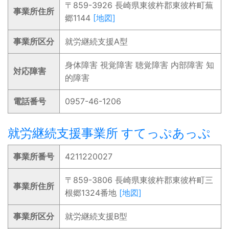
〒859-3926 長崎県東彼杵郡東彼杵町蕪
事業所住所
郷1144
[地図]
事業所区分
就労継続支援A型
身体障害 視覚障害 聴覚障害 内部障害 知
対応障害
的障害
電話番号
0957-46-1206
就労継続支援事業所 すてっぷあっぷ
事業所番号
4211220027
〒859-3806 長崎県東彼杵郡東彼杵町三
事業所住所
根郷1324番地
[地図]
事業所区分
就労継続支援B型