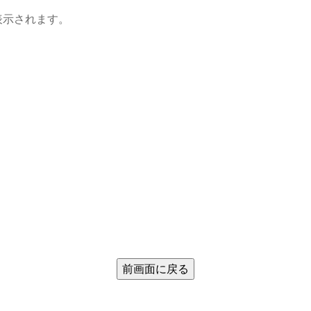
表示されます。