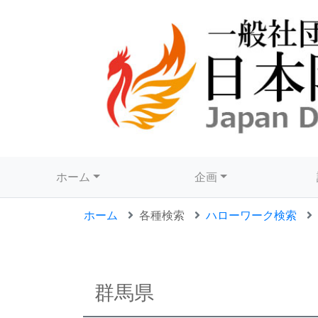
ホーム
企画
ホーム
各種検索
ハローワーク検索
群馬県