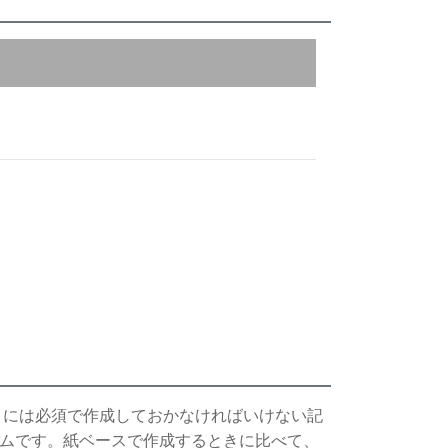
取得するときには必須で作成しておかなければいけない記
テムです。紙ベースで作成するときに比べて、