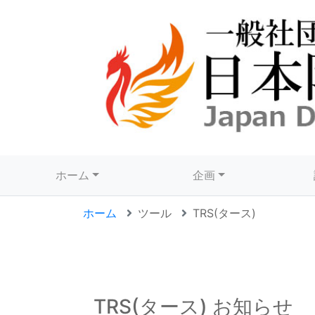
ホーム
企画
ホーム
ツール
TRS(タース)
TRS(タース) お知らせ