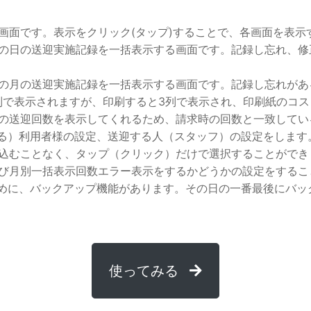
画面です。表示をクリック(タップ)することで、各画面を表示
の日の送迎実施記録を一括表示する画面です。記録し忘れ、修
の月の送迎実施記録を一括表示する画面です。記録し忘れがあ
列で表示されますが、印刷すると3列で表示され、印刷紙のコ
の送迎回数を表示してくれるため、請求時の回数と一致してい
る）利用者様の設定、送迎する人（スタッフ）の設定をします
込むことなく、タップ（クリック）だけで選択することができ
び月別一括表示回数エラー表示をするかどうかの設定をするこ
めに、バックアップ機能があります。その日の一番最後にバッ
使ってみる