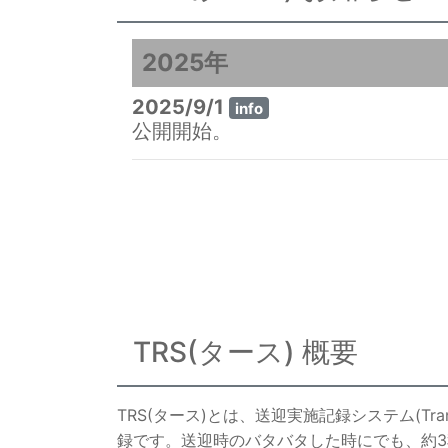
2025年
2025/9/1
info
公開開始。
TRS(タース) 概要
TRS(タース)とは、送迎実施記録システム(Tra
録です。送迎時のバタバタした時にでも、約