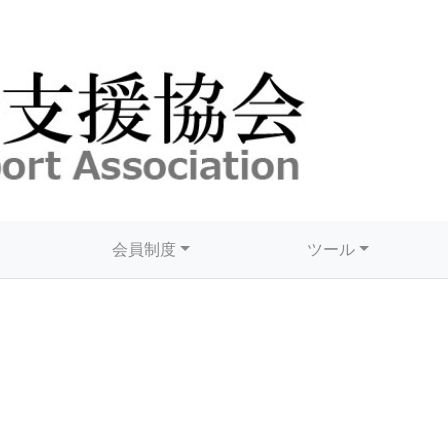
会員制度
ツール