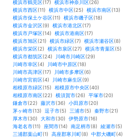
横浜市鶴見区
(17)
横浜市神奈川区
(26)
横浜市西区
(11)
横浜市中区
(25)
横浜市南区
(13)
横浜市保土ケ谷区
(11)
横浜市磯子区
(18)
横浜市金沢区
(9)
横浜市港北区
(17)
横浜市戸塚区
(14)
横浜市港南区
(17)
横浜市旭区
(21)
横浜市緑区
(7)
横浜市瀬谷区
(8)
横浜市栄区
(2)
横浜市泉区
(27)
横浜市青葉区
(5)
横浜市都筑区
(24)
川崎市川崎区
(29)
川崎市幸区
(4)
川崎市中原区
(18)
川崎市高津区
(17)
川崎市多摩区
(6)
川崎市宮前区
(4)
川崎市麻生区
(9)
相模原市緑区
(15)
相模原市中央区
(40)
相模原市南区
(22)
横須賀市
(26)
平塚市
(20)
鎌倉市
(22)
藤沢市
(36)
小田原市
(20)
茅ヶ崎市
(13)
逗子市
(5)
三浦市
(5)
秦野市
(21)
厚木市
(30)
大和市
(30)
伊勢原市
(16)
海老名市
(11)
座間市
(14)
南足柄市
(8)
綾瀬市
(5)
三浦郡葉山町
(1)
高座郡寒川町
(8)
中郡大磯町
(4)