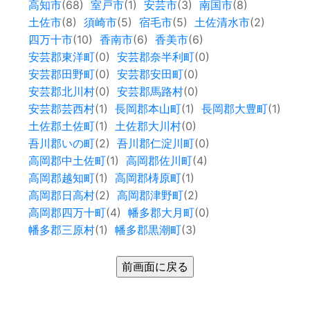
高知市
(68)
室戸市
(1)
安芸市
(3)
南国市
(8)
土佐市
(8)
須崎市
(5)
宿毛市
(5)
土佐清水市
(2)
四万十市
(10)
香南市
(6)
香美市
(6)
安芸郡東洋町
(0)
安芸郡奈半利町
(0)
安芸郡田野町
(0)
安芸郡安田町
(0)
安芸郡北川村
(0)
安芸郡馬路村
(0)
安芸郡芸西村
(1)
長岡郡本山町
(1)
長岡郡大豊町
(1)
土佐郡土佐町
(1)
土佐郡大川村
(0)
吾川郡いの町
(2)
吾川郡仁淀川町
(0)
高岡郡中土佐町
(1)
高岡郡佐川町
(4)
高岡郡越知町
(1)
高岡郡梼原町
(1)
高岡郡日高村
(2)
高岡郡津野町
(2)
高岡郡四万十町
(4)
幡多郡大月町
(0)
幡多郡三原村
(1)
幡多郡黒潮町
(3)