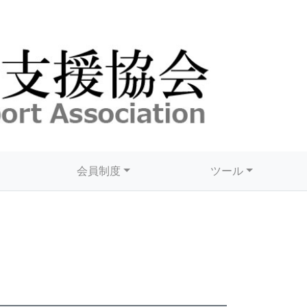
会員制度
ツール