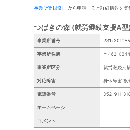
事業所登録修正
から申請すると詳細情報を登
つばきの森 (就労継続支援A型
事業所番号
231730105
事業所住所
〒462-0
事業所区分
就労継続支
対応障害
身体障害 視
電話番号
052-911-31
ホームページ
コメント