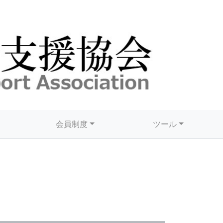
会員制度
ツール