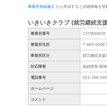
事業所登録修正
から申請すると詳細情報を登
いきいきクラブ (就労継続支援
事業所番号
2317600878
事業所住所
〒463-00
事業所区分
就労継続支援
対応障害
知的障害 精
電話番号
052-768-59
ホームページ
コメント