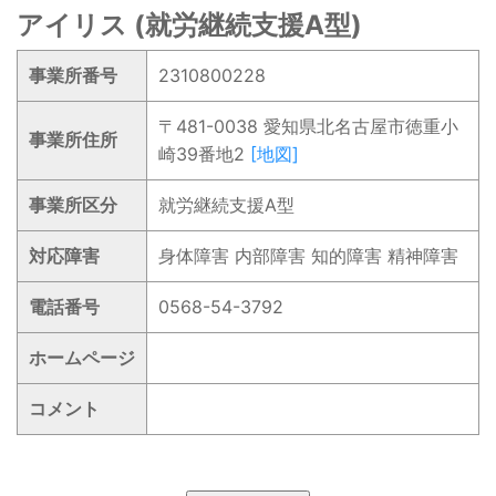
アイリス (就労継続支援A型)
事業所番号
2310800228
〒481-0038 愛知県北名古屋市徳重小
事業所住所
崎39番地2
[地図]
事業所区分
就労継続支援A型
対応障害
身体障害 内部障害 知的障害 精神障害
電話番号
0568-54-3792
ホームページ
コメント