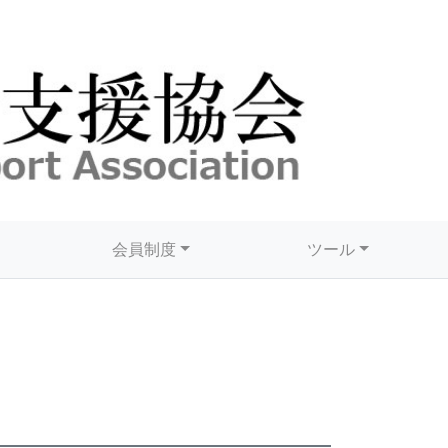
会員制度
ツール