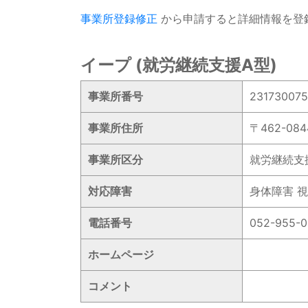
事業所登録修正
から申請すると詳細情報を登
イープ (就労継続支援A型)
事業所番号
23173007
事業所住所
〒462-0
事業所区分
就労継続支
対応障害
身体障害 視
電話番号
052-955-
ホームページ
コメント