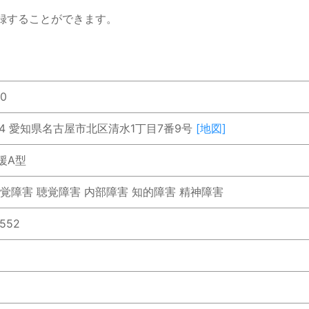
録することができます。
50
844 愛知県名古屋市北区清水1丁目7番9号
[地図]
援A型
覚障害 聴覚障害 内部障害 知的障害 精神障害
0552