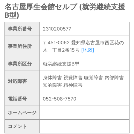
名古屋厚生会館セルプ (就労継続支援
B型)
事業所番号
2310200577
〒451-0062 愛知県名古屋市西区花の
事業所住所
木一丁目2番15号
[地図]
事業所区分
就労継続支援B型
身体障害 視覚障害 聴覚障害 内部障害
対応障害
知的障害 精神障害
電話番号
052-508-7570
ホームページ
コメント