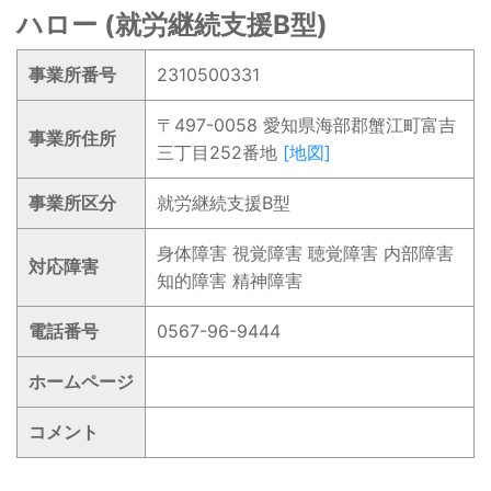
ハロー (就労継続支援B型)
事業所番号
2310500331
〒497-0058 愛知県海部郡蟹江町富吉
事業所住所
三丁目252番地
[地図]
事業所区分
就労継続支援B型
身体障害 視覚障害 聴覚障害 内部障害
対応障害
知的障害 精神障害
電話番号
0567-96-9444
ホームページ
コメント