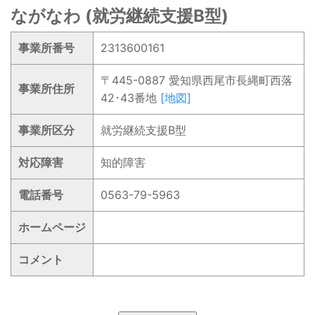
ながなわ (就労継続支援B型)
事業所番号
2313600161
〒445-0887 愛知県西尾市長縄町西落
事業所住所
42･43番地
[地図]
事業所区分
就労継続支援B型
対応障害
知的障害
電話番号
0563-79-5963
ホームページ
コメント