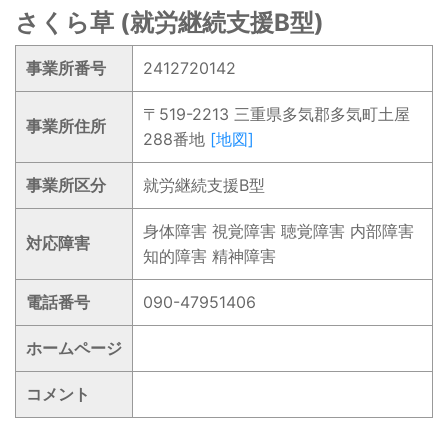
さくら草 (就労継続支援B型)
事業所番号
2412720142
〒519-2213 三重県多気郡多気町土屋
事業所住所
288番地
[地図]
事業所区分
就労継続支援B型
身体障害 視覚障害 聴覚障害 内部障害
対応障害
知的障害 精神障害
電話番号
090-47951406
ホームページ
コメント