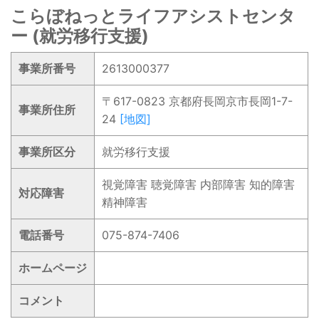
こらぼねっとライフアシストセンタ
ー (就労移行支援)
事業所番号
2613000377
〒617-0823 京都府長岡京市長岡1-7-
事業所住所
24
[地図]
事業所区分
就労移行支援
視覚障害 聴覚障害 内部障害 知的障害
対応障害
精神障害
電話番号
075-874-7406
ホームページ
コメント