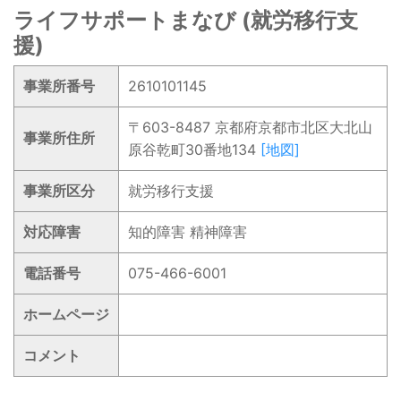
ライフサポートまなび (就労移行支
援)
事業所番号
2610101145
〒603-8487 京都府京都市北区大北山
事業所住所
原谷乾町30番地134
[地図]
事業所区分
就労移行支援
対応障害
知的障害 精神障害
電話番号
075-466-6001
ホームページ
コメント