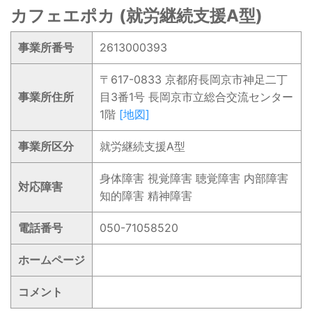
カフェエポカ (就労継続支援A型)
事業所番号
2613000393
〒617-0833 京都府長岡京市神足二丁
事業所住所
目3番1号 長岡京市立総合交流センター
1階
[地図]
事業所区分
就労継続支援A型
身体障害 視覚障害 聴覚障害 内部障害
対応障害
知的障害 精神障害
電話番号
050-71058520
ホームページ
コメント