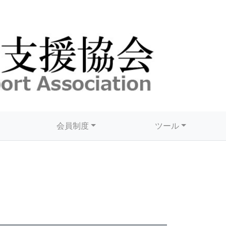
会員制度
ツール