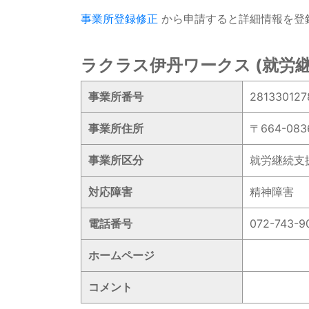
事業所登録修正
から申請すると詳細情報を登
ラクラス伊丹ワークス (就労継
事業所番号
281330127
事業所住所
〒664-0
事業所区分
就労継続支
対応障害
精神障害
電話番号
072-743-9
ホームページ
コメント