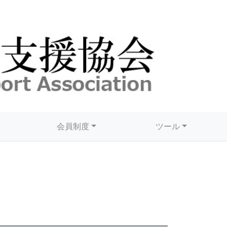
会員制度
ツール