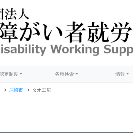
認定制度
各種検索
情報
尼崎市
タオ工房