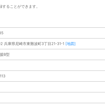
録することができます。
85
892 兵庫県尼崎市東難波町3丁目21-31-1
[地図]
援B型
113