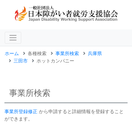
ホーム
各種検索
事業所検索
兵庫県
三田市
ホットカンパニー
事業所検索
事業所登録修正
から申請すると詳細情報を登録すること
ができます。