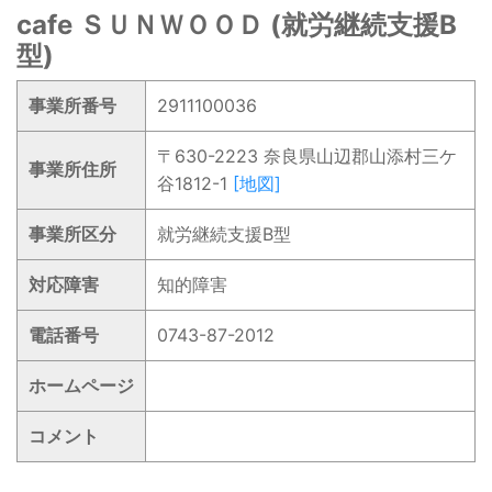
cafe ＳＵＮＷＯＯＤ (就労継続支援B
型)
事業所番号
2911100036
〒630-2223 奈良県山辺郡山添村三ケ
事業所住所
谷1812-1
[地図]
事業所区分
就労継続支援B型
対応障害
知的障害
電話番号
0743-87-2012
ホームページ
コメント