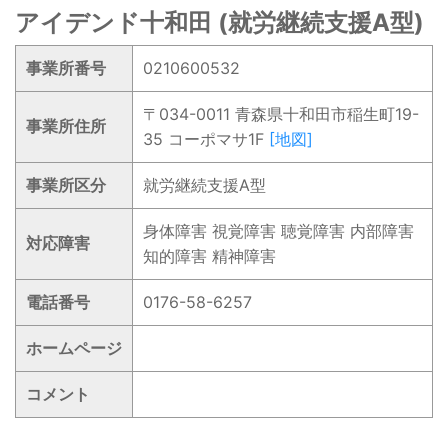
アイデンド十和田 (就労継続支援A型)
事業所番号
0210600532
〒034-0011 青森県十和田市稲生町19-
事業所住所
35 コーポマサ1F
[地図]
事業所区分
就労継続支援A型
身体障害 視覚障害 聴覚障害 内部障害
対応障害
知的障害 精神障害
電話番号
0176-58-6257
ホームページ
コメント