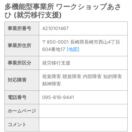
多機能型事業所 ワークショップあさ
ひ (就労移行支援)
事業所番号
4210101467
〒850-0001 長崎県長崎市西山4丁目
事業所住所
604番地17
[地図]
事業所区分
就労移行支援
視覚障害 聴覚障害 内部障害 知的障害
対応障害
精神障害
電話番号
095-818-9441
ホームページ
コメント