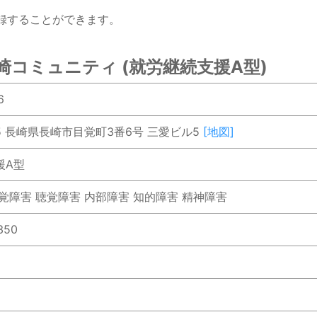
録することができます。
崎コミュニティ (就労継続支援A型)
6
105 長崎県長崎市目覚町3番6号 三愛ビル5
[地図]
援A型
覚障害 聴覚障害 内部障害 知的障害 精神障害
350