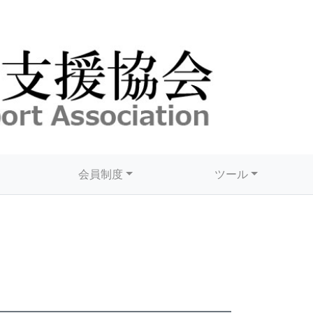
会員制度
ツール