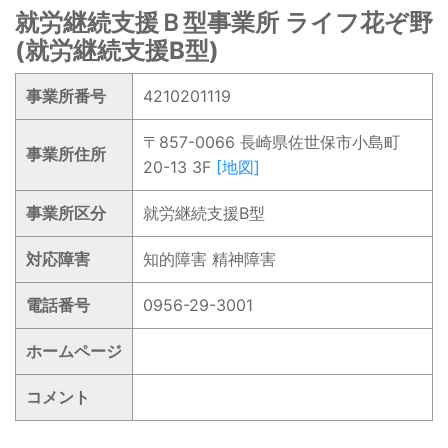
就労継続支援Ｂ型事業所 ライフ花ぞ野
(就労継続支援B型)
事業所番号
4210201119
〒857-0066 長崎県佐世保市小島町
事業所住所
20-13 3F
[地図]
事業所区分
就労継続支援B型
対応障害
知的障害 精神障害
電話番号
0956-29-3001
ホームページ
コメント