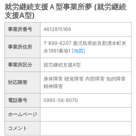
就労継続支援Ａ型事業所夢 (就労継続
支援A型)
事業所番号
4612815169
〒899-6207 鹿児島県姶良郡湧水町米
事業所住所
永1961番地1
[地図]
事業所区分
就労継続支援A型
身体障害 聴覚障害 内部障害 知的障害
対応障害
精神障害
電話番号
0995-56-8070
ホームページ
コメント