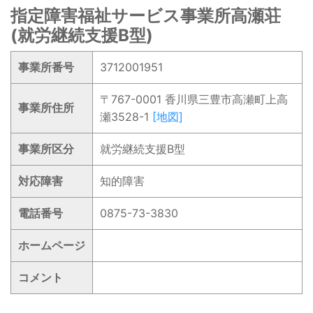
指定障害福祉サービス事業所高瀬荘
(就労継続支援B型)
事業所番号
3712001951
〒767-0001 香川県三豊市高瀬町上高
事業所住所
瀬3528-1
[地図]
事業所区分
就労継続支援B型
対応障害
知的障害
電話番号
0875-73-3830
ホームページ
コメント