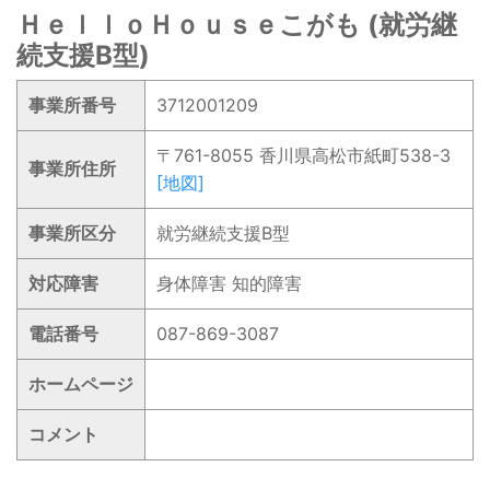
ＨｅｌｌｏＨｏｕｓｅこがも (就労継
続支援B型)
事業所番号
3712001209
〒761-8055 香川県高松市紙町538-3
事業所住所
[地図]
事業所区分
就労継続支援B型
対応障害
身体障害 知的障害
電話番号
087-869-3087
ホームページ
コメント