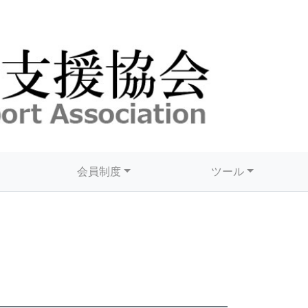
会員制度
ツール