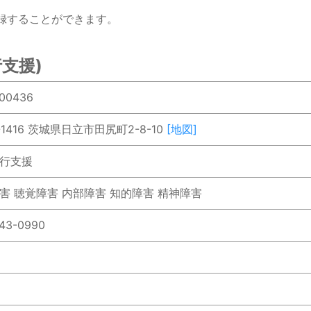
録することができます。
支援)
00436
-1416 茨城県日立市田尻町2-8-10
[地図]
行支援
害 聴覚障害 内部障害 知的障害 精神障害
43-0990