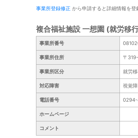
事業所登録修正
から申請すると詳細情報を登
複合福祉施設 一想園 (就労移行
事業所番号
08102
事業所住所
〒319
事業所区分
就労移
対応障害
視覚障
電話番号
0294-
ホームページ
コメント