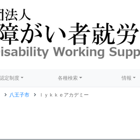
認定制度
各種検索
情報
八王子市
ｌｙｋｋｅアカデミー