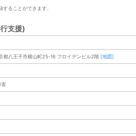
録することができます。
行支援)
1 東京都八王子市横山町25-16 フロイデンビル2階
[地図]
障害