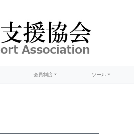
会員制度
ツール