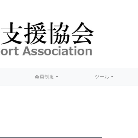
会員制度
ツール