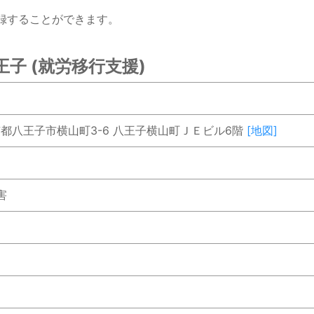
録することができます。
子 (就労移行支援)
 東京都八王子市横山町3-6 八王子横山町ＪＥビル6階
[地図]
害