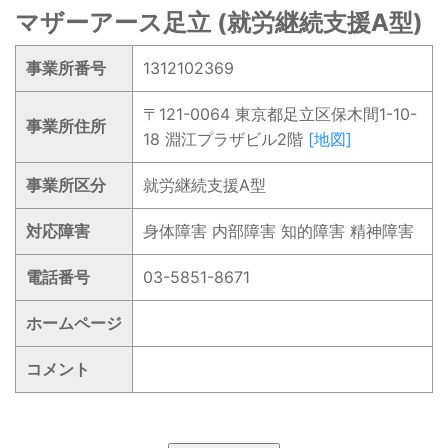
マザーアース足立 (就労継続支援A型)
事業所番号
1312102369
〒121-0064 東京都足立区保木間1-10-
事業所住所
18 淵江プラザビル2階
[地図]
事業所区分
就労継続支援A型
対応障害
身体障害 内部障害 知的障害 精神障害
電話番号
03-5851-8671
ホームページ
コメント