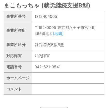
まこもっちゃ (就労継続支援B型)
事業所番号
1312404005
〒192-0005 東京都八王子市宮下町
事業所住所
465番地4
[地図]
事業所区分
就労継続支援B型
対応障害
知的障害
電話番号
042-621-0541
ホームページ
コメント