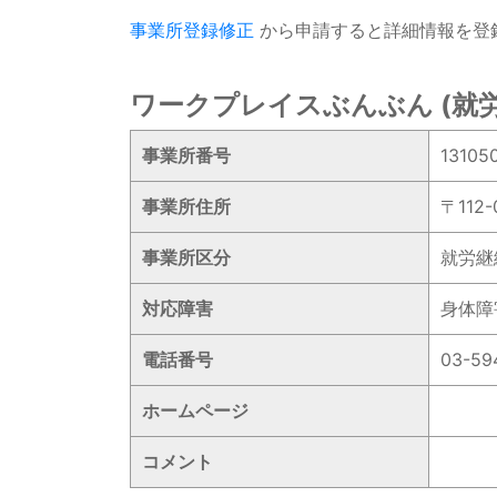
事業所登録修正
から申請すると詳細情報を登
ワークプレイスぶんぶん (就労
事業所番号
13105
事業所住所
〒112
事業所区分
就労継
対応障害
身体障
電話番号
03-59
ホームページ
コメント