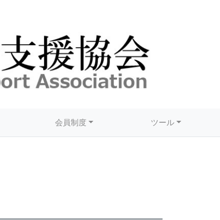
会員制度
ツール