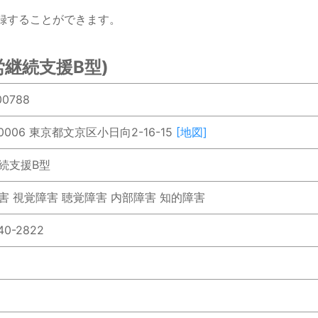
録することができます。
継続支援B型)
00788
-0006 東京都文京区小日向2-16-15
[地図]
続支援B型
害 視覚障害 聴覚障害 内部障害 知的障害
40-2822