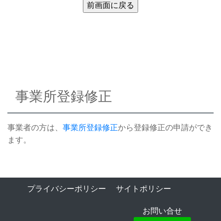
事業所登録修正
事業者の方は、
事業所登録修正
から登録修正の申請ができ
ます。
プライバシーポリシー
サイトポリシー
お問い合せ