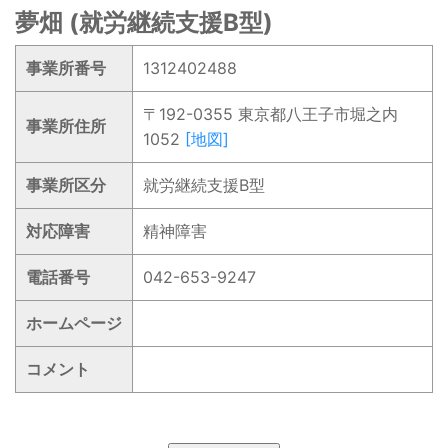
夢畑 (就労継続支援B型)
事業所番号
1312402488
〒192-0355 東京都八王子市堀之内
事業所住所
1052
[地図]
事業所区分
就労継続支援B型
対応障害
精神障害
電話番号
042-653-9247
ホームページ
コメント